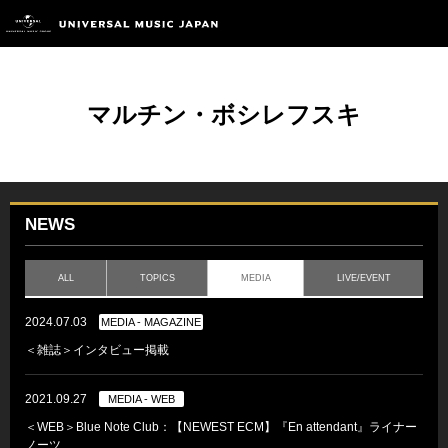
マルチン・ボシレフスキ
NEWS
ALL
TOPICS
MEDIA
LIVE/EVENT
2024.07.03
MEDIA - MAGAZINE
＜雑誌＞インタビュー掲載
2021.09.27
MEDIA - WEB
＜WEB＞Blue Note Club：【NEWEST ECM】『En attendant』ライナー
ノーツ