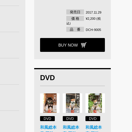
発売日
2017.11.29
価 格
¥2,200 (税
込)
品 番
DCH-9005
BUY NOW
DVD
DVD
DVD
DVD
和風総本
和風総本
和風総本