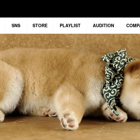
SNS
STORE
PLAYLIST
AUDITION
COMP