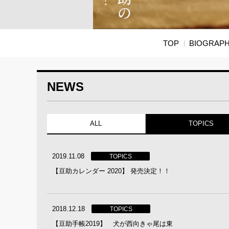
TOP
BIOGRAP
NEWS
ALL
TOPICS
2019.11.08
TOPICS
【豆助カレンダー 2020】 発売決定！！
2018.12.18
TOPICS
【豆助手帳2019】 犬が西向きゃ尾は東