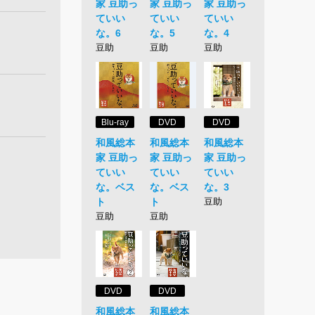
家 豆助っ
家 豆助っ
家 豆助っ
ていい
ていい
ていい
な。6
な。5
な。4
豆助
豆助
豆助
Blu-ray
DVD
DVD
和風総本
和風総本
和風総本
家 豆助っ
家 豆助っ
家 豆助っ
ていい
ていい
ていい
な。ベス
な。ベス
な。3
ト
ト
豆助
豆助
豆助
DVD
DVD
和風総本
和風総本