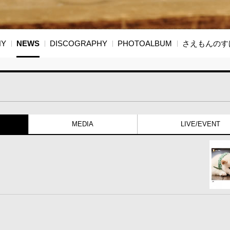
HY
NEWS
DISCOGRAPHY
PHOTOALBUM
さえもんのす
MEDIA
LIVE/EVENT