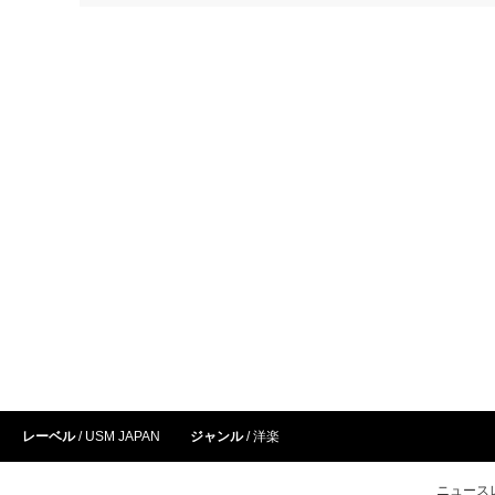
レーベル
USM JAPAN
ジャンル
洋楽
ニュース