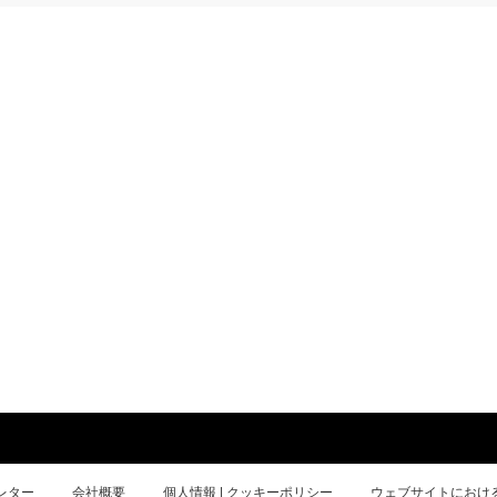
レター
会社概要
個人情報 | クッキーポリシー
ウェブサイトにおけ