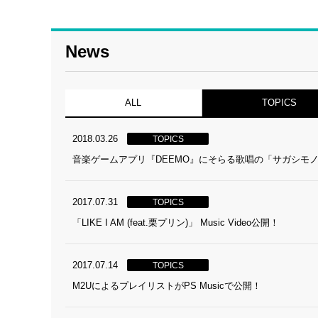
News
ALL
TOPICS
2018.03.26
TOPICS
音楽ゲームアプリ『DEEMO』にそらる歌唱の「サガシモ
2017.07.31
TOPICS
「LIKE I AM (feat.栗プリン)」 Music Video公開！
2017.07.14
TOPICS
M2UによるプレイリストがPS Musicで公開！