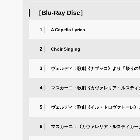
［Blu-Ray Disc］
1
A Capella Lyrics
2
Choir Singing
3
ヴェルディ：歌劇《ナブッコ》より「祭りの
4
マスカーニ：歌劇《カヴァレリア・ルスティ
5
ヴェルディ：歌劇《イル・トロヴァトーレ》
6
マスカーニ：《カヴァレリア・ルスティカー