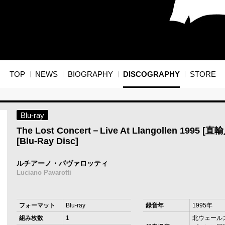
TOP
NEWS
BIOGRAPHY
DISCOGRAPHY
STORE
Blu-ray
The Lost Concert－Live At Llangollen 1995 [
[Blu-Ray Disc]
ルチアーノ・パヴァロッティ
Luciano Pavarotti
フォーマット
Blu-ray
録音年
1995年
組み枚数
1
北ウェール