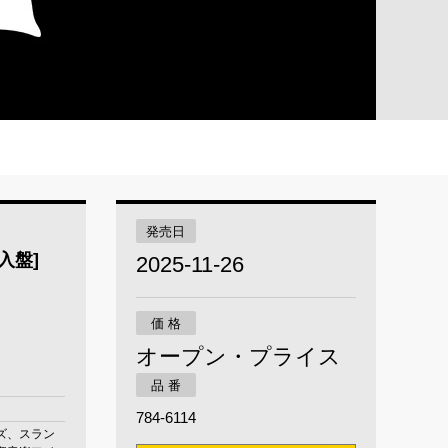
発売日
直輸入盤]
2025-11-26
価 格
オープン・プライス
品 番
784-6114
ズ、スラン