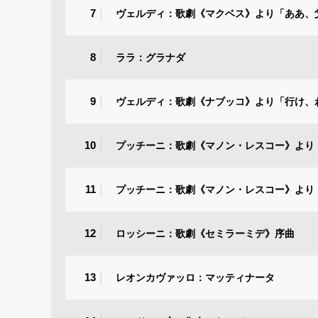
7
ヴェルディ：歌劇《マクベス》より「ああ、
8
ララ：グラナダ
9
ヴェルディ：歌劇《ナブッコ》より「行け、
10
プッチーニ：歌劇《マノン・レスコー》より
11
プッチーニ：歌劇《マノン・レスコー》より
12
ロッシーニ：歌劇《セミラーミデ》序曲
13
レオンカヴァッロ：マッティナータ