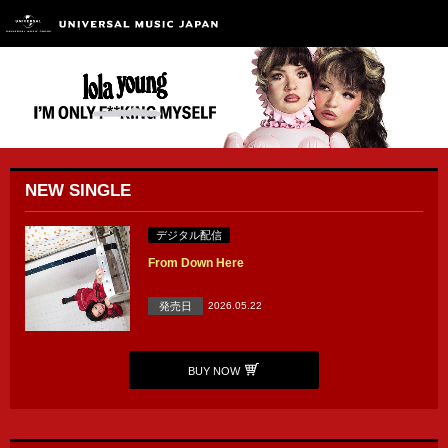
NEW SINGLE
デジタル配信
From Down Here
発売日
2026.05.22
BUY NOW