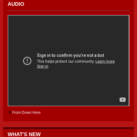
AUDIO
From Down Here
WHAT'S NEW