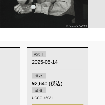
発売日
2025-05-14
価 格
¥2,640 (税込)
品 番
UCCG-46031