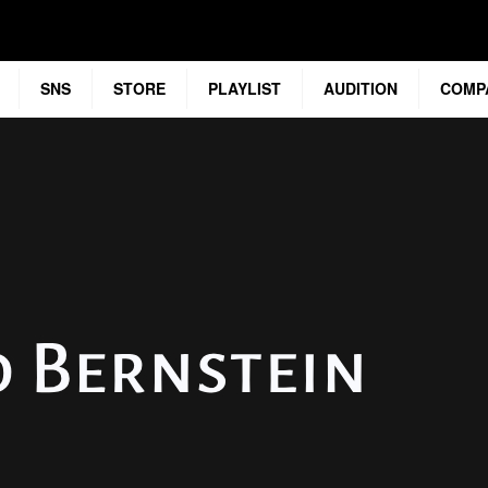
SNS
STORE
PLAYLIST
AUDITION
COMP