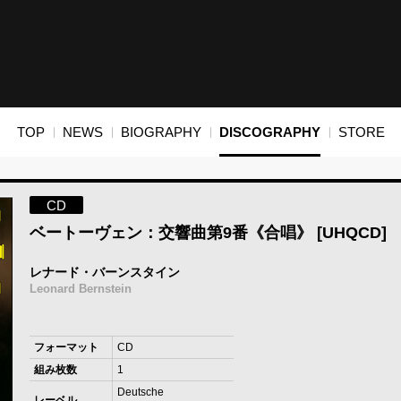
TOP
NEWS
BIOGRAPHY
DISCOGRAPHY
STORE
CD
ベートーヴェン：交響曲第9番《合唱》 [UHQCD]
レナード・バーンスタイン
Leonard Bernstein
フォーマット
CD
組み枚数
1
Deutsche
レーベル