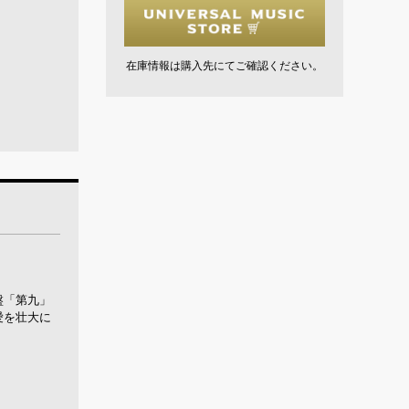
在庫情報は購入先にてご確認ください。
盤「第九」
愛を壮大に