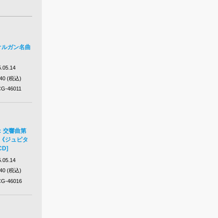
：オルガン名曲
.05.14
640 (税込)
G-46011
：交響曲第
番《ジュピタ
CD]
.05.14
640 (税込)
G-46016