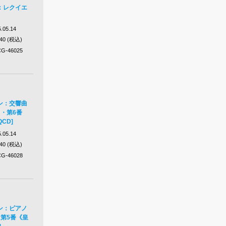
：レクイエ
.05.14
640 (税込)
G-46025
ン：交響曲
・第6番
CD]
.05.14
640 (税込)
G-46028
ン：ピアノ
第5番《皇