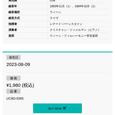
発売国
日本
録音年
1983年11月（1）、1984年10月（2）
録音場所
ウィーン
録音方式
ライヴ
指揮者
レナード･バーンスタイン
演奏者
クリスチャン・ツィメルマン（ピアノ）
楽団
ウィーン・フィルハーモニー管弦楽団
発売日
2023-08-09
価 格
¥1,980 (税込)
品 番
UCBG-9385
BUY NOW