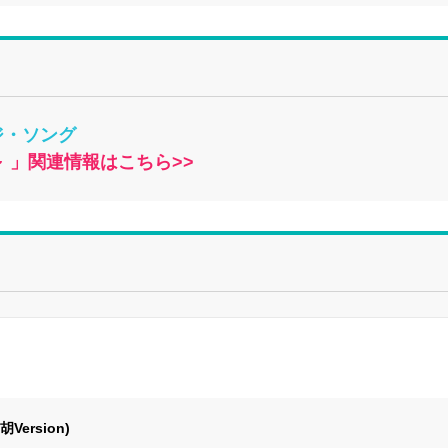
ージ・ソング
～ 」関連情報はこちら>>
ersion)