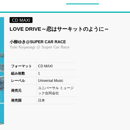
CD MAXI
LOVE DRIVE～恋はサーキットのように～
小柳ゆき@SUPER CAR RACE
Yuki Koyanagi @ Super Car Race
フォーマット
CD MAXI
組み枚数
1
レーベル
Universal Music
ユニバーサル ミュージ
発売元
ック合同会社
発売国
日本