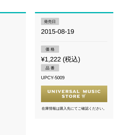
発売日
2015-08-19
価 格
¥1,222 (税込)
品 番
UPCY-5009
在庫情報は購入先にてご確認ください。