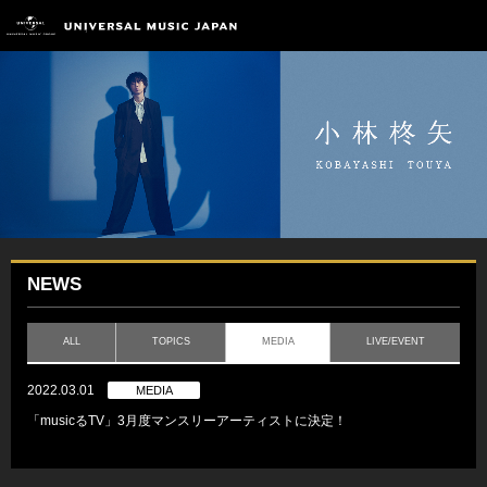
NEWS
ALL
TOPICS
MEDIA
LIVE/EVENT
2022.03.01
MEDIA
「musicるTV」3月度マンスリーアーティストに決定！