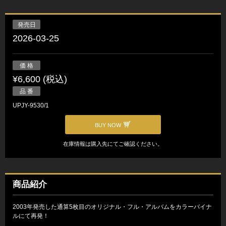
発売日
2026-03-25
価 格
¥6,600 (税込)
品 番
UPJY-9530/1
BUY NOW
在庫情報は購入先にてご確認ください。
商品紹介
2003年発売した通算5枚目のオリジナル・フル・アルバムをカラーバイナ
ルにて再発！