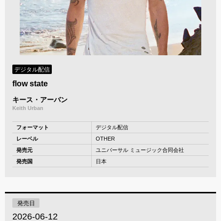
デジタル配信
flow state
キース・アーバン
Keith Urban
フォーマット
デジタル配信
レーベル
OTHER
発売元
ユニバーサル ミュージック合同会社
発売国
日本
発売日
2026-06-12