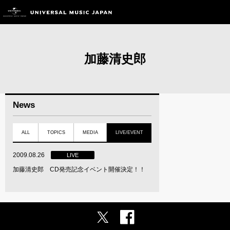
加藤清史郎
News
ALL
TOPICS
MEDIA
LIVE/EVENT
2009.08.26
LIVE
加藤清史郎 CD発売記念イベント開催決定！！