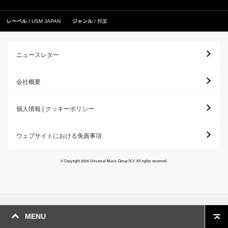
レーベル
USM JAPAN
ジャンル
邦楽
ニュースレター
会社概要
個人情報 | クッキーポリシー
ウェブサイトにおける免責事項
© Copyright 2026 Universal Music Group N.V. All rights reserved.
MENU