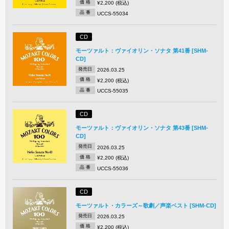
価 格
¥2,200 (税込)
品 番
UCCS-55034
CD
モーツァルト：ヴァイオリン・ソナタ 第41番 [SHM-
CD]
発売日
2026.03.25
価 格
¥2,200 (税込)
品 番
UCCS-55035
CD
モーツァルト：ヴァイオリン・ソナタ 第43番 [SHM-
CD]
発売日
2026.03.25
価 格
¥2,200 (税込)
品 番
UCCS-55036
CD
モーツァルト・カラーズ～歌劇／声楽ベスト [SHM-CD]
発売日
2026.03.25
価 格
¥2,200 (税込)