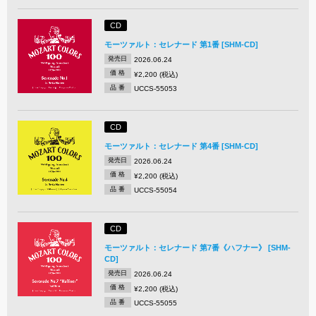
CD
モーツァルト：セレナード 第1番 [SHM-CD]
発売日
2026.06.24
価 格
¥2,200 (税込)
品 番
UCCS-55053
CD
モーツァルト：セレナード 第4番 [SHM-CD]
発売日
2026.06.24
価 格
¥2,200 (税込)
品 番
UCCS-55054
CD
モーツァルト：セレナード 第7番《ハフナー》 [SHM-
CD]
発売日
2026.06.24
価 格
¥2,200 (税込)
品 番
UCCS-55055