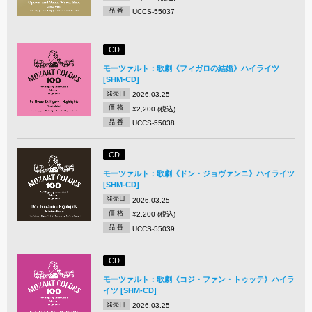
品 番
UCCS-55037
CD
モーツァルト：歌劇《フィガロの結婚》ハイライツ
[SHM-CD]
発売日
2026.03.25
価 格
¥2,200 (税込)
品 番
UCCS-55038
CD
モーツァルト：歌劇《ドン・ジョヴァンニ》ハイライツ
[SHM-CD]
発売日
2026.03.25
価 格
¥2,200 (税込)
品 番
UCCS-55039
CD
モーツァルト：歌劇《コジ・ファン・トゥッテ》ハイラ
イツ [SHM-CD]
発売日
2026.03.25