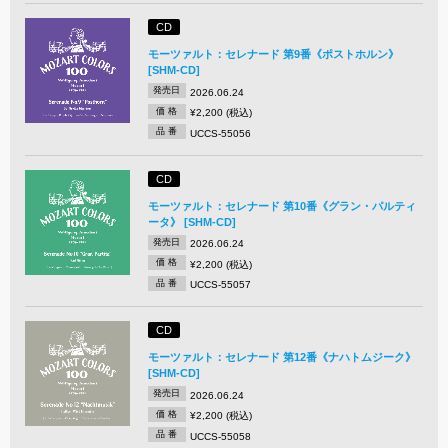
CD
モーツァルト：セレナード 第9番《ポストホルン》
[SHM-CD]
発売日
2026.06.24
価 格
¥2,200 (税込)
品 番
UCCS-55056
CD
モーツァルト：セレナード 第10番《グラン・パルティ
ータ》 [SHM-CD]
発売日
2026.06.24
価 格
¥2,200 (税込)
品 番
UCCS-55057
CD
モーツァルト：セレナード 第12番《ナハトムジーク》
[SHM-CD]
発売日
2026.06.24
価 格
¥2,200 (税込)
品 番
UCCS-55058