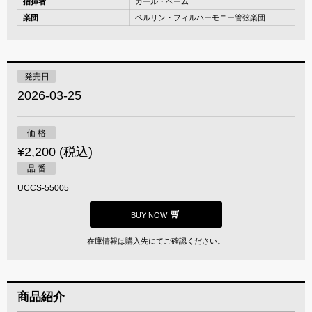
指揮者
カール・ベーム
楽団
ベルリン・フィルハーモニー管弦楽団
発売日
2026-03-25
価 格
¥2,200 (税込)
品 番
UCCS-55005
BUY NOW
在庫情報は購入先にてご確認ください。
商品紹介