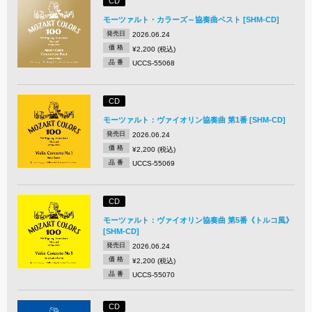
CD
モーツァルト・カラーズ～協奏曲ベスト [SHM-CD]
発売日
2026.06.24
価 格
¥2,200 (税込)
品 番
UCCS-55068
CD
モーツァルト：ヴァイオリン協奏曲 第1番 [SHM-CD]
発売日
2026.06.24
価 格
¥2,200 (税込)
品 番
UCCS-55069
CD
モーツァルト：ヴァイオリン協奏曲 第5番《トルコ風》
[SHM-CD]
発売日
2026.06.24
価 格
¥2,200 (税込)
品 番
UCCS-55070
CD