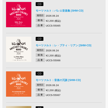
CD
モーツァルト：バレエ音楽集 [SHM-CD]
発売日
2026.06.24
価 格
¥2,200 (税込)
品 番
UCCS-55065
CD
モーツァルト：レ・プティ・リアン [SHM-CD]
発売日
2026.06.24
価 格
¥2,200 (税込)
品 番
UCCS-55066
CD
モーツァルト：音楽の冗談 [SHM-CD]
発売日
2026.06.24
価 格
¥2,200 (税込)
品 番
UCCS-55067