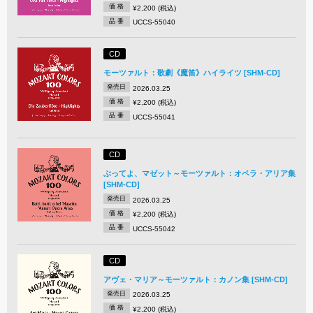
価 格
¥2,200 (税込)
品 番
UCCS-55040
CD
モーツァルト：歌劇《魔笛》ハイライツ [SHM-CD]
発売日
2026.03.25
価 格
¥2,200 (税込)
品 番
UCCS-55041
CD
ぶってよ、マゼット～モーツァルト：オペラ・アリア集
[SHM-CD]
発売日
2026.03.25
価 格
¥2,200 (税込)
品 番
UCCS-55042
CD
アヴェ・マリア～モーツァルト：カノン集 [SHM-CD]
発売日
2026.03.25
価 格
¥2,200 (税込)