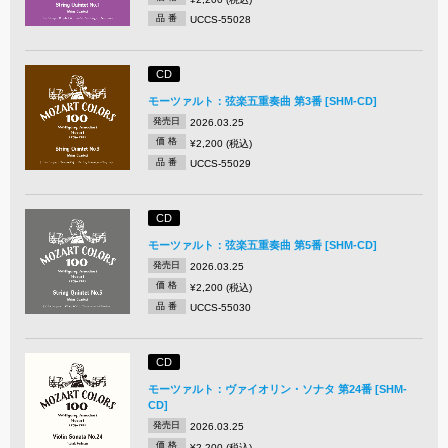
品 番
UCCS-55028
CD
モーツァルト：弦楽五重奏曲 第3番 [SHM-CD]
発売日
2026.03.25
価 格
¥2,200 (税込)
品 番
UCCS-55029
CD
モーツァルト：弦楽五重奏曲 第5番 [SHM-CD]
発売日
2026.03.25
価 格
¥2,200 (税込)
品 番
UCCS-55030
CD
モーツァルト：ヴァイオリン・ソナタ 第24番 [SHM-
CD]
発売日
2026.03.25
価 格
¥2,200 (税込)