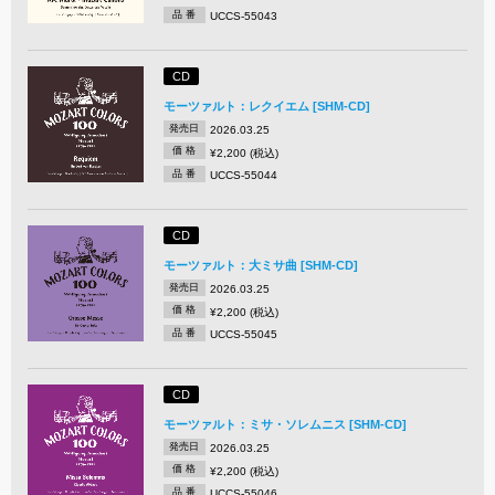
品 番
UCCS-55043
CD
モーツァルト：レクイエム [SHM-CD]
発売日
2026.03.25
価 格
¥2,200 (税込)
品 番
UCCS-55044
CD
モーツァルト：大ミサ曲 [SHM-CD]
発売日
2026.03.25
価 格
¥2,200 (税込)
品 番
UCCS-55045
CD
モーツァルト：ミサ・ソレムニス [SHM-CD]
発売日
2026.03.25
価 格
¥2,200 (税込)
品 番
UCCS-55046