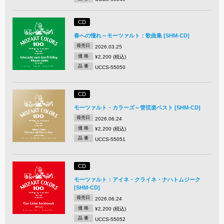
CD
春への憧れ～モーツァルト：歌曲集 [SHM-CD]
発売日
2026.03.25
価 格
¥2,200 (税込)
品 番
UCCS-55050
CD
モーツァルト・カラーズ～管弦楽ベスト [SHM-CD]
発売日
2026.06.24
価 格
¥2,200 (税込)
品 番
UCCS-55051
CD
モーツァルト：アイネ・クライネ・ナハトムジーク
[SHM-CD]
発売日
2026.06.24
価 格
¥2,200 (税込)
品 番
UCCS-55052