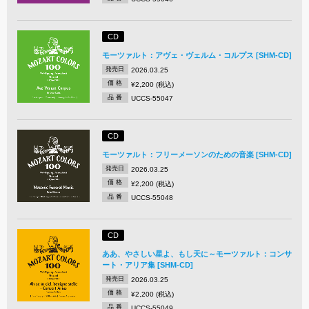
CD
モーツァルト：アヴェ・ヴェルム・コルプス [SHM-CD]
発売日
2026.03.25
価 格
¥2,200 (税込)
品 番
UCCS-55047
CD
モーツァルト：フリーメーソンのための音楽 [SHM-CD]
発売日
2026.03.25
価 格
¥2,200 (税込)
品 番
UCCS-55048
CD
ああ、やさしい星よ、もし天に～モーツァルト：コンサ
ート・アリア集 [SHM-CD]
発売日
2026.03.25
価 格
¥2,200 (税込)
品 番
UCCS-55049