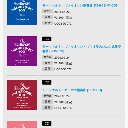
モーツァルト：ヴァイオリン協奏曲 第6番 [SHM-CD]
発売日
2026.06.24
価 格
¥2,200 (税込)
品 番
UCCS-55071
CD
モーツァルト：ヴァイオリンとヴィオラのための協奏交
響曲 [SHM-CD]
発売日
2026.06.24
価 格
¥2,200 (税込)
品 番
UCCS-55072
CD
モーツァルト：オーボエ協奏曲 [SHM-CD]
発売日
2026.06.24
価 格
¥2,200 (税込)
品 番
UCCS-55073
CD