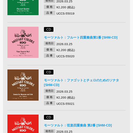
発売日
2026.03.25
価 格
¥2,200 (税込)
品 番
UCCS-55019
CD
モーツァルト：フルート四重奏曲第1番 [SHM-CD]
発売日
2026.03.25
価 格
¥2,200 (税込)
品 番
UCCS-55020
CD
モーツァルト：ファゴットとチェロのためのソナタ
[SHM-CD]
発売日
2026.03.25
価 格
¥2,200 (税込)
品 番
UCCS-55021
CD
モーツァルト：弦楽四重奏曲 第2番 [SHM-CD]
発売日
2026.03.25