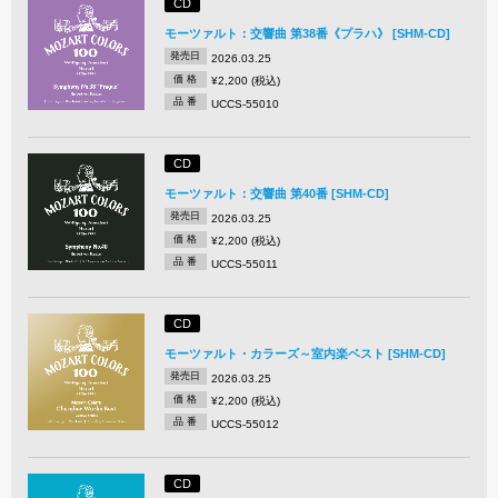
CD
モーツァルト：交響曲 第38番《プラハ》 [SHM-CD]
発売日
2026.03.25
価 格
¥2,200 (税込)
品 番
UCCS-55010
CD
モーツァルト：交響曲 第40番 [SHM-CD]
発売日
2026.03.25
価 格
¥2,200 (税込)
品 番
UCCS-55011
CD
モーツァルト・カラーズ～室内楽ベスト [SHM-CD]
発売日
2026.03.25
価 格
¥2,200 (税込)
品 番
UCCS-55012
CD