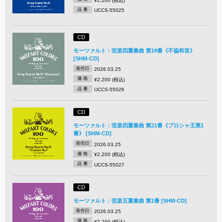
¥2,200 (税込)
品 番
UCCS-55025
CD
モーツァルト：弦楽四重奏曲 第19番《不協和音》
[SHM-CD]
発売日
2026.03.25
価 格
¥2,200 (税込)
品 番
UCCS-55026
CD
モーツァルト：弦楽四重奏曲 第21番《プロシャ王第1
番》 [SHM-CD]
発売日
2026.03.25
価 格
¥2,200 (税込)
品 番
UCCS-55027
CD
モーツァルト：弦楽五重奏曲 第1番 [SHM-CD]
発売日
2026.03.25
価 格
¥2,200 (税込)