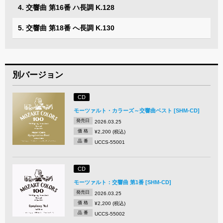
4. 交響曲 第16番 ハ長調 K.128
5. 交響曲 第18番 へ長調 K.130
別バージョン
CD
モーツァルト・カラーズ～交響曲ベスト [SHM-CD]
発売日
2026.03.25
価 格
¥2,200 (税込)
品 番
UCCS-55001
CD
モーツァルト：交響曲 第1番 [SHM-CD]
発売日
2026.03.25
価 格
¥2,200 (税込)
品 番
UCCS-55002