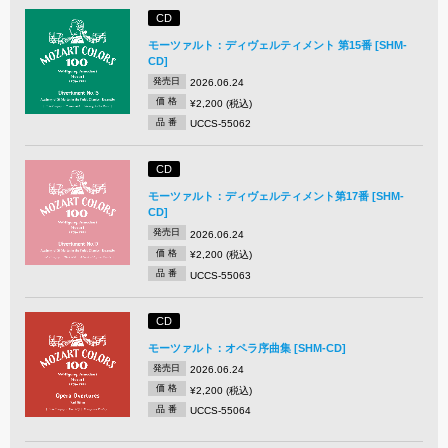
CD
モーツァルト：ディヴェルティメント 第15番 [SHM-
CD]
発売日
2026.06.24
価 格
¥2,200 (税込)
品 番
UCCS-55062
CD
モーツァルト：ディヴェルティメント第17番 [SHM-
CD]
発売日
2026.06.24
価 格
¥2,200 (税込)
品 番
UCCS-55063
CD
モーツァルト：オペラ序曲集 [SHM-CD]
発売日
2026.06.24
価 格
¥2,200 (税込)
品 番
UCCS-55064