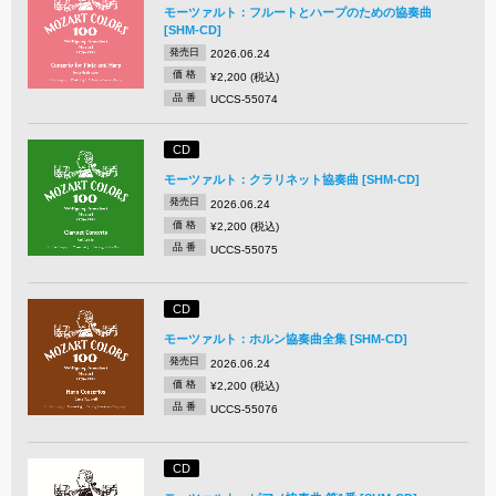
モーツァルト：フルートとハープのための協奏曲
[SHM-CD]
発売日
2026.06.24
価 格
¥2,200 (税込)
品 番
UCCS-55074
CD
モーツァルト：クラリネット協奏曲 [SHM-CD]
発売日
2026.06.24
価 格
¥2,200 (税込)
品 番
UCCS-55075
CD
モーツァルト：ホルン協奏曲全集 [SHM-CD]
発売日
2026.06.24
価 格
¥2,200 (税込)
品 番
UCCS-55076
CD