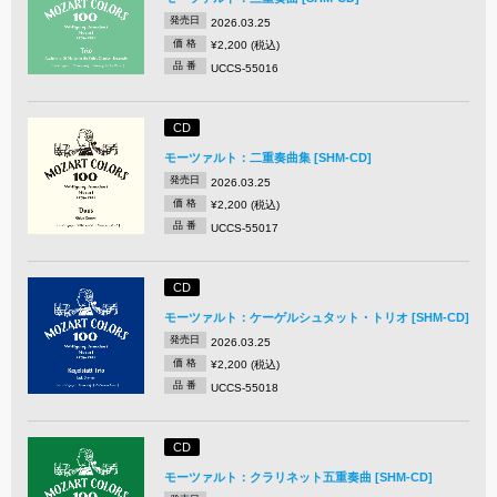
発売日
2026.03.25
価 格
¥2,200 (税込)
品 番
UCCS-55016
CD
モーツァルト：二重奏曲集 [SHM-CD]
発売日
2026.03.25
価 格
¥2,200 (税込)
品 番
UCCS-55017
CD
モーツァルト：ケーゲルシュタット・トリオ [SHM-CD]
発売日
2026.03.25
価 格
¥2,200 (税込)
品 番
UCCS-55018
CD
モーツァルト：クラリネット五重奏曲 [SHM-CD]