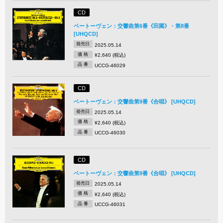
CD
ベートーヴェン：交響曲第6番《田園》・第8番
[UHQCD]
発売日
2025.05.14
価 格
¥2,640 (税込)
品 番
UCCG-46029
CD
ベートーヴェン：交響曲第9番《合唱》 [UHQCD]
発売日
2025.05.14
価 格
¥2,640 (税込)
品 番
UCCG-46030
CD
ベートーヴェン：交響曲第9番《合唱》 [UHQCD]
発売日
2025.05.14
価 格
¥2,640 (税込)
品 番
UCCG-46031