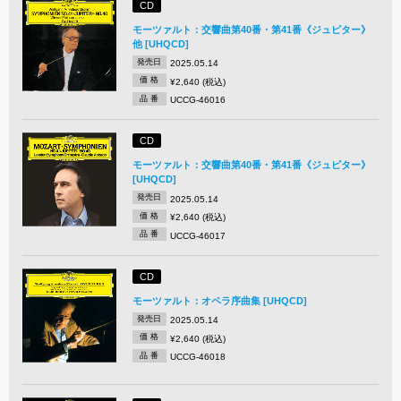
CD
モーツァルト：交響曲第40番・第41番《ジュピター》
他 [UHQCD]
発売日
2025.05.14
価 格
¥2,640 (税込)
品 番
UCCG-46016
CD
モーツァルト：交響曲第40番・第41番《ジュピター》
[UHQCD]
発売日
2025.05.14
価 格
¥2,640 (税込)
品 番
UCCG-46017
CD
モーツァルト：オペラ序曲集 [UHQCD]
発売日
2025.05.14
価 格
¥2,640 (税込)
品 番
UCCG-46018