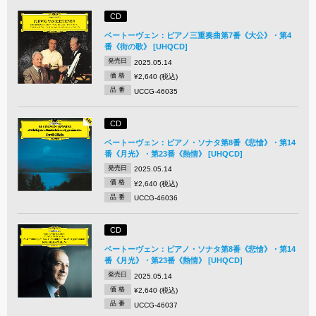
CD
ベートーヴェン：ピアノ三重奏曲第7番《大公》・第4
番《街の歌》 [UHQCD]
発売日
2025.05.14
価 格
¥2,640 (税込)
品 番
UCCG-46035
CD
ベートーヴェン：ピアノ・ソナタ第8番《悲愴》・第14
番《月光》・第23番《熱情》 [UHQCD]
発売日
2025.05.14
価 格
¥2,640 (税込)
品 番
UCCG-46036
CD
ベートーヴェン：ピアノ・ソナタ第8番《悲愴》・第14
番《月光》・第23番《熱情》 [UHQCD]
発売日
2025.05.14
価 格
¥2,640 (税込)
品 番
UCCG-46037