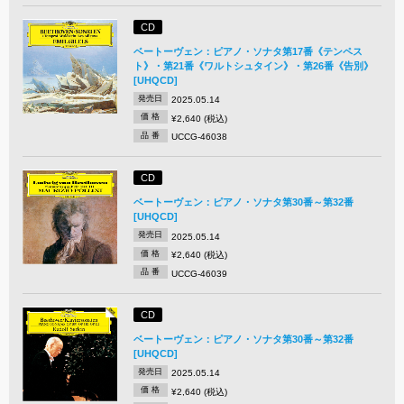
CD
ベートーヴェン：ピアノ・ソナタ第17番《テンペス
ト》・第21番《ワルトシュタイン》・第26番《告別》
[UHQCD]
発売日
2025.05.14
価 格
¥2,640 (税込)
品 番
UCCG-46038
CD
ベートーヴェン：ピアノ・ソナタ第30番～第32番
[UHQCD]
発売日
2025.05.14
価 格
¥2,640 (税込)
品 番
UCCG-46039
CD
ベートーヴェン：ピアノ・ソナタ第30番～第32番
[UHQCD]
発売日
2025.05.14
価 格
¥2,640 (税込)