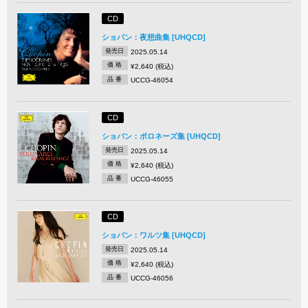
CD
ショパン：夜想曲集 [UHQCD]
発売日
2025.05.14
価 格
¥2,640 (税込)
品 番
UCCG-46054
CD
ショパン：ポロネーズ集 [UHQCD]
発売日
2025.05.14
価 格
¥2,640 (税込)
品 番
UCCG-46055
CD
ショパン：ワルツ集 [UHQCD]
発売日
2025.05.14
価 格
¥2,640 (税込)
品 番
UCCG-46056