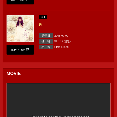
CD
奏
発売日
2008.07.09
価 格
¥3,143 (税込)
品 番
UPCH-1609
BUY NOW
MOVIE