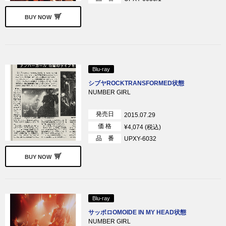
BUY NOW
Blu-ray
シブヤROCKTRANSFORMED状態
NUMBER GIRL
発売日
2015.07.29
価 格
¥4,074 (税込)
品 番
UPXY-6032
BUY NOW
Blu-ray
サッポロOMOIDE IN MY HEAD状態
NUMBER GIRL