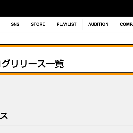
SNS
STORE
PLAYLIST
AUDITION
COMP
ース