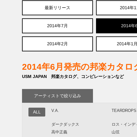
最新リリース
2014年
2014年7月
2014年
2014年2月
2014年1
2014年6月発売の邦楽カタ
USM JAPAN 邦楽カタログ、コンピレーションなど
アーティストで絞り込み
V.A.
TEARDROPS
ALL
ダークダックス
ロス・インデ
高中正義
山弦