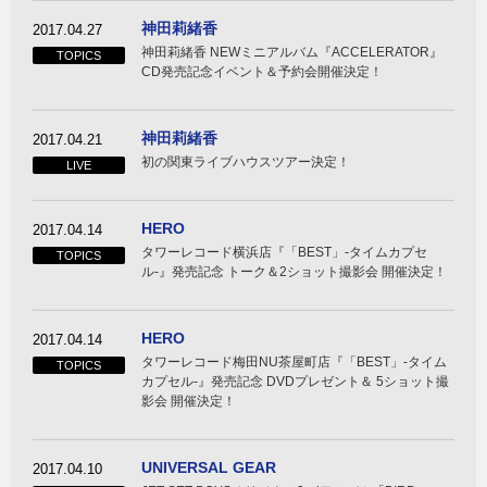
神田莉緒香
2017.04.27
神田莉緒香 NEWミニアルバム『ACCELERATOR』
TOPICS
CD発売記念イベント＆予約会開催決定！
神田莉緒香
2017.04.21
初の関東ライブハウスツアー決定！
LIVE
HERO
2017.04.14
タワーレコード横浜店『「BEST」-タイムカプセ
TOPICS
ル-』発売記念 トーク＆2ショット撮影会 開催決定！
HERO
2017.04.14
タワーレコード梅田NU茶屋町店『「BEST」-タイム
TOPICS
カプセル-』発売記念 DVDプレゼント＆ 5ショット撮
影会 開催決定！
UNIVERSAL GEAR
2017.04.10