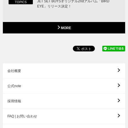
JET SET BOYSオリジナル2ndアルバム「BIRD
TOPICS
EYE」リリース決定！
MORE
会社概要
公式note
採用情報
FAQ | お問い合わせ