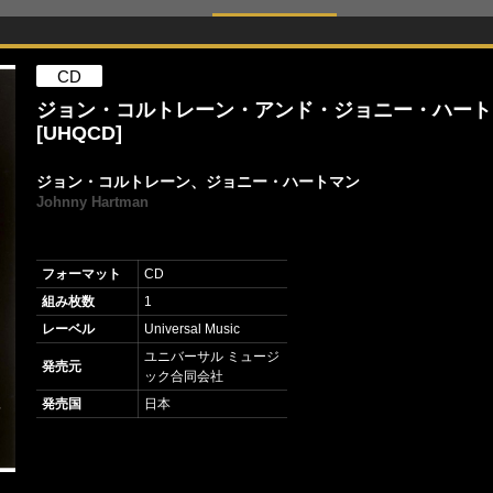
CD
ジョン・コルトレーン・アンド・ジョニー・ハート
[UHQCD]
ジョン・コルトレーン、ジョニー・ハートマン
Johnny Hartman
フォーマット
CD
組み枚数
1
レーベル
Universal Music
ユニバーサル ミュージ
発売元
ック合同会社
発売国
日本