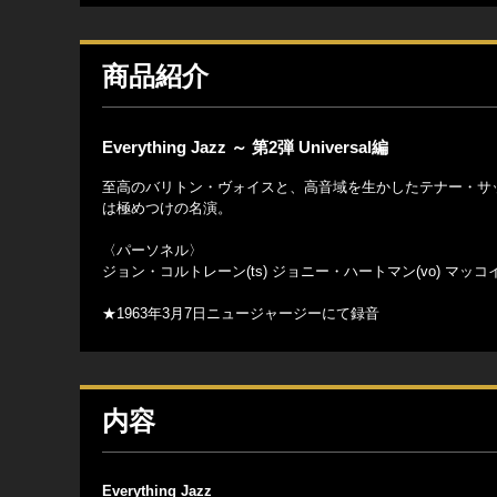
商品紹介
Everything Jazz ～ 第2弾 Universal編
至高のバリトン・ヴォイスと、高音域を生かしたテナー・サ
は極めつけの名演。
〈パーソネル〉
ジョン・コルトレーン(ts) ジョニー・ハートマン(vo) マッコ
★1963年3月7日ニュージャージーにて録音
内容
Everything Jazz