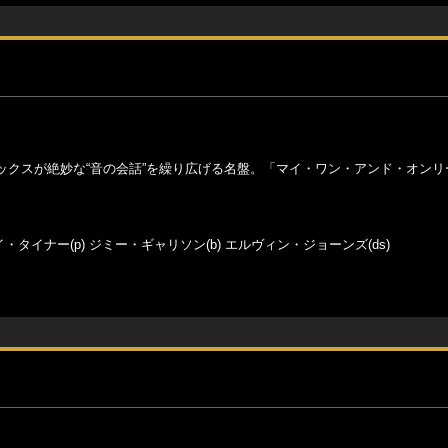
ックスが絶妙な“音の会話”を繰り広げる名盤。「マイ・ワン・アンド・オンリ
イ・タイナー(p) ジミー・ギャリソン(b) エルヴィン・ジョーンズ(ds)