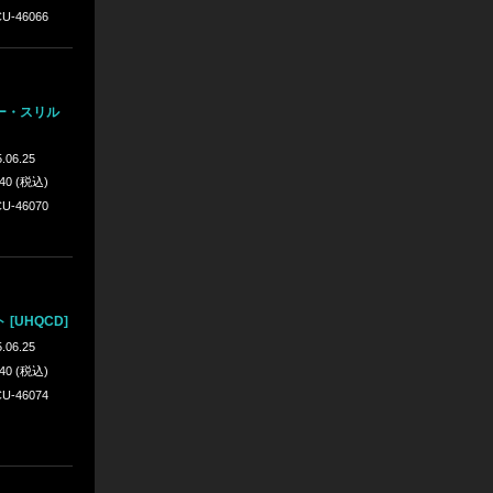
U-46066
ー・スリル
.06.25
640 (税込)
U-46070
[UHQCD]
.06.25
640 (税込)
U-46074