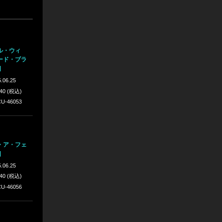
ル・ウィ
ード・ブラ
]
.06.25
640 (税込)
U-46053
・ア・フェ
]
.06.25
640 (税込)
U-46056