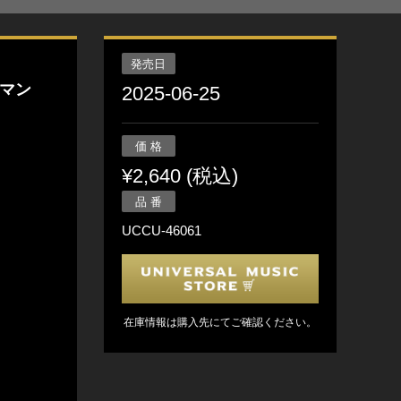
発売日
マン
2025-06-25
価 格
¥2,640 (税込)
品 番
UCCU-46061
在庫情報は購入先にてご確認ください。