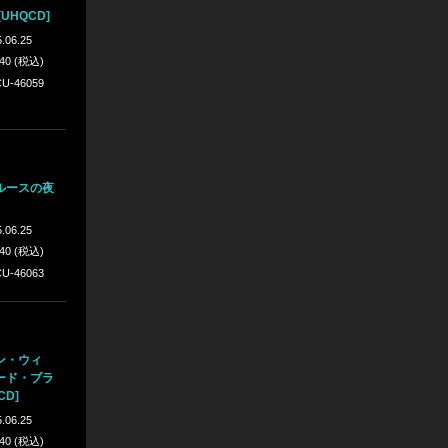
UHQCD]
.06.25
640 (税込)
U-46059
ルースの夜
.06.25
640 (税込)
U-46063
ン・ウィ
ード・ブラ
CD]
.06.25
640 (税込)