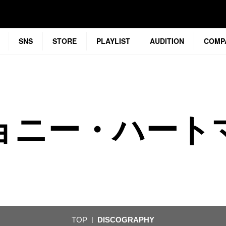
SNS
STORE
PLAYLIST
AUDITION
COMP
ョニー・ハート
TOP
DISCOGRAPHY