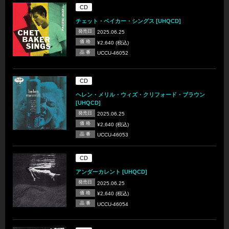
CD
チェット・ベイカー・シングス [UHQCD]
発売日
2025.06.25
価 格
¥2,640 (税込)
品 番
UCCU-46052
CD
ヘレン・メリル・ウィズ・クリフォード・ブラウン
[UHQCD]
発売日
2025.06.25
価 格
¥2,640 (税込)
品 番
UCCU-46053
CD
アンダーカレント [UHQCD]
発売日
2025.06.25
価 格
¥2,640 (税込)
品 番
UCCU-46054