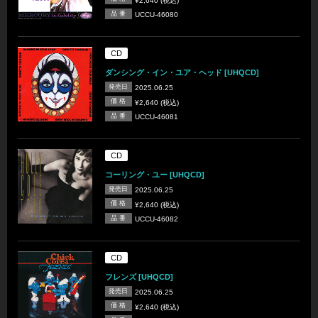
¥2,640 (税込)
品 番
UCCU-46080
CD
ダンシング・イン・ユア・ヘッド [UHQCD]
発売日
2025.06.25
価 格
¥2,640 (税込)
品 番
UCCU-46081
CD
コーリング・ユー [UHQCD]
発売日
2025.06.25
価 格
¥2,640 (税込)
品 番
UCCU-46082
CD
フレンズ [UHQCD]
発売日
2025.06.25
価 格
¥2,640 (税込)