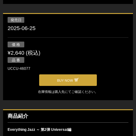
発売日
2025-06-25
価 格
¥2,640 (税込)
品 番
UCCU-46077
BUY NOW
在庫情報は購入先にてご確認ください。
商品紹介
Everything Jazz ～ 第2弾 Universal編