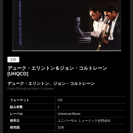
CD
デューク・エリントン＆ジョン・コルトレーン
[UHQCD]
デューク・エリントン、ジョン・コルトレーン
Duke Ellington/John Coltrane
フォーマット
CD
組み枚数
1
レーベル
Universal Music
発売元
ユニバーサル ミュージック合同会社
発売国
日本