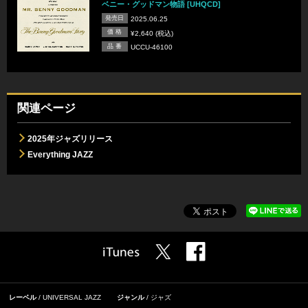
ベニー・グッドマン物語 [UHQCD]
発売日
2025.06.25
価 格
¥2,640 (税込)
品 番
UCCU-46100
関連ページ
2025年ジャズリリース
Everything JAZZ
レーベル
UNIVERSAL JAZZ
ジャンル
ジャズ