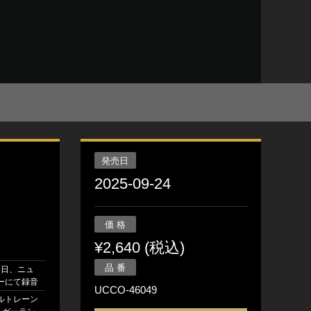
発売日
2025-09-24
価 格
¥2,640 (税込)
品 番
月7日、ニュ
ーにて録音
UCCO-46049
ルトレーン