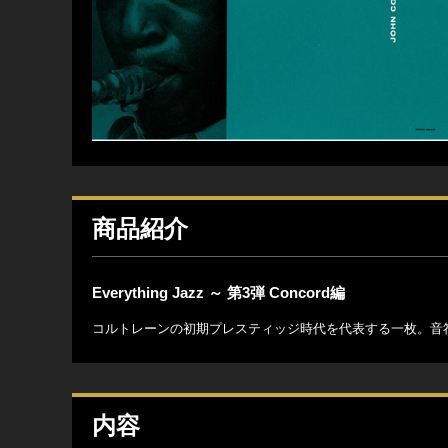
商品紹介
Everything Jazz ～ 第3弾 Concord編
コルトレーンの初期プレスティッジ時代を代表する一枚。音
内容