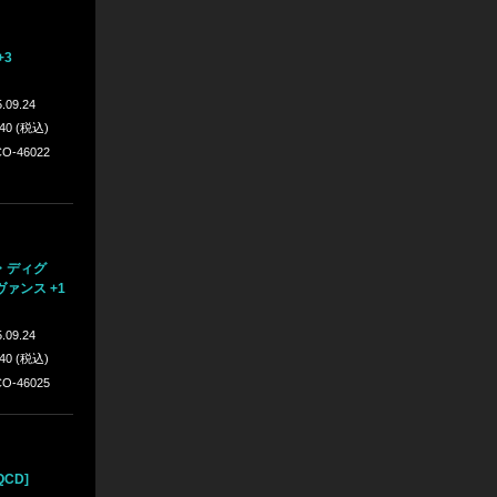
+3
.09.24
640 (税込)
O-46022
・ディグ
ァンス +1
.09.24
640 (税込)
O-46025
CD]