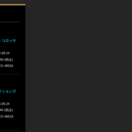
・コロッサ
.09.24
640 (税込)
O-46016
イションズ
.09.24
640 (税込)
O-46019