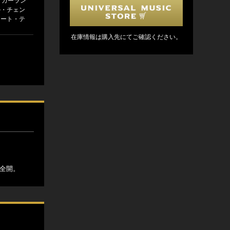
ド・ガーラン
ール・チェン
 アート・テ
在庫情報は購入先にてご確認ください。
全開。