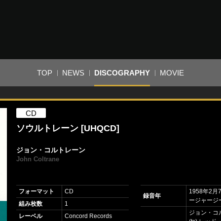
TOP
NEWS
DISCOGRAPHY
MOVIE
CD
ソウルトレーン [UHQCD]
ジョン・コルトレーン
John Coltrane
フォーマット
CD
1958年2
録音年
ージャージ
組み枚数
1
ジョン・コ
レーベル
Concord Records