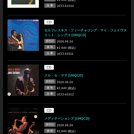
品 番
UCCI-41010
CD
セルフレスネス・フィーチャリング・マイ・フェイヴァ
リット・シングス [UHQCD]
発売日
2026.06.24
価 格
¥2,640 (税込)
品 番
UCCI-41011
CD
クル・セ・ママ [UHQCD]
発売日
2026.06.24
価 格
¥2,640 (税込)
品 番
UCCI-41012
CD
メディテーションズ [UHQCD]
発売日
2026.06.24
価 格
¥2,640 (税込)