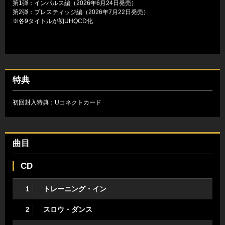
第1弾：インパルス編（2026年6月24日発売）
第2弾：プレスティッジ編（2026年7月22日発売）
※各9タイトルが初UHQCD化
特典
初回封入特典：Uコネクトカード
曲目
CD
トレーニング・イン
1
スロウ・ダンス
2