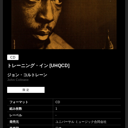
CD
トレーニング・イン [UHQCD]
ジョン・コルトレーン
John Coltrane
限 定
フォーマット
CD
組み枚数
1
レーベル
-
発売元
ユニバーサル ミュージック合同会社