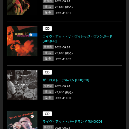
発売日
2026.06.24
価 格
¥2,640 (税込)
品 番
UCCI-41001
CD
ライヴ・アット・ザ・ヴィレッジ・ヴァンガード
[UHQCD]
発売日
2026.06.24
価 格
¥2,640 (税込)
品 番
UCCI-41002
CD
ザ・ロスト・アルバム [UHQCD]
発売日
2026.06.24
価 格
¥2,640 (税込)
品 番
UCCI-41003
CD
ライヴ・アット・バードランド [UHQCD]
発売日
2026.06.24