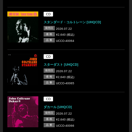
CD
スタンダード・コルトレーン [UHQCD]
発売日
2026.07.22
価 格
¥2,640 (税込)
品 番
UCCO-40064
CD
スターダスト [UHQCD]
発売日
2026.07.22
価 格
¥2,640 (税込)
品 番
UCCO-40065
CD
ダカール [UHQCD]
発売日
2026.07.22
価 格
¥2,640 (税込)
品 番
UCCO-40066