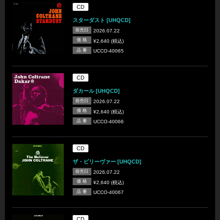
CD
スターダスト [UHQCD]
発売日
2026.07.22
価 格
¥2,640 (税込)
品 番
UCCO-40065
CD
ダカール [UHQCD]
発売日
2026.07.22
価 格
¥2,640 (税込)
品 番
UCCO-40066
CD
ザ・ビリーヴァー [UHQCD]
発売日
2026.07.22
価 格
¥2,640 (税込)
品 番
UCCO-40067
CD