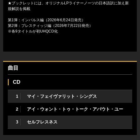
★ブックレットには、オリジナルLPライナーノーツの日本語訳に加え新
規解説を掲載
第1弾：インパルス編（2026年6月24日発売）
第2弾：プレスティッジ編（2026年7月22日発売）
※各9タイトルが初UHQCD化
曲目
CD
マイ・フェイヴァリット・シングス
1
アイ・ウォント・トゥ・トーク・アバウト・ユー
2
セルフレスネス
3