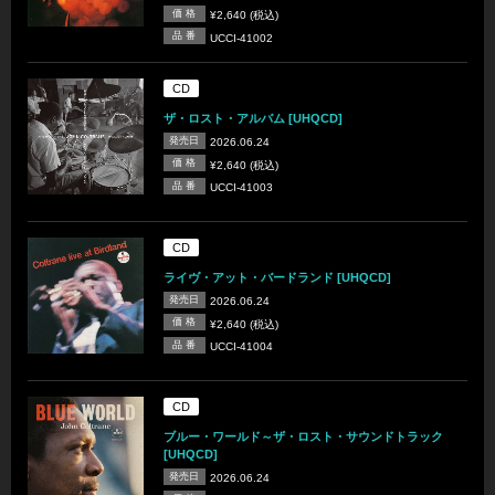
価 格
¥2,640 (税込)
品 番
UCCI-41002
CD
ザ・ロスト・アルバム [UHQCD]
発売日
2026.06.24
価 格
¥2,640 (税込)
品 番
UCCI-41003
CD
ライヴ・アット・バードランド [UHQCD]
発売日
2026.06.24
価 格
¥2,640 (税込)
品 番
UCCI-41004
CD
ブルー・ワールド～ザ・ロスト・サウンドトラック
[UHQCD]
発売日
2026.06.24