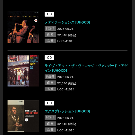
CD
メディテーションズ [UHQCD]
発売日
2026.06.24
価 格
¥2,640 (税込)
品 番
UCCI-41013
CD
ライヴ・アット・ザ・ヴィレッジ・ヴァンガード・アゲ
イン [UHQCD]
発売日
2026.06.24
価 格
¥2,640 (税込)
品 番
UCCI-41014
CD
エクスプレッション [UHQCD]
発売日
2026.06.24
価 格
¥2,640 (税込)
品 番
UCCI-41015