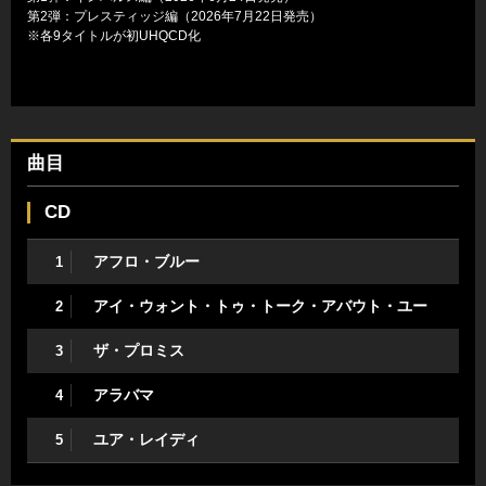
第2弾：プレスティッジ編（2026年7月22日発売）
※各9タイトルが初UHQCD化
曲目
CD
アフロ・ブルー
1
アイ・ウォント・トゥ・トーク・アバウト・ユー
2
ザ・プロミス
3
アラバマ
4
ユア・レイディ
5