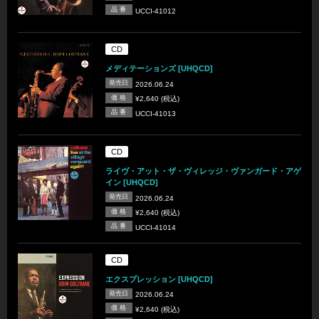
品 番
UCCI-41012
CD
メディテーションズ [UHQCD]
発売日
2026.06.24
価 格
¥2,640 (税込)
品 番
UCCI-41013
CD
ライヴ・アット・ザ・ヴィレッジ・ヴァンガード・アゲ
イン [UHQCD]
発売日
2026.06.24
価 格
¥2,640 (税込)
品 番
UCCI-41014
CD
エクスプレッション [UHQCD]
発売日
2026.06.24
価 格
¥2,640 (税込)