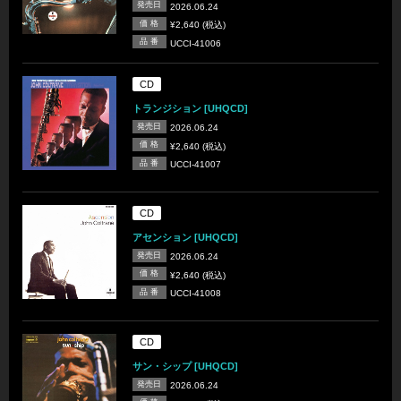
発売日
2026.06.24
価 格
¥2,640 (税込)
品 番
UCCI-41006
CD
トランジション [UHQCD]
発売日
2026.06.24
価 格
¥2,640 (税込)
品 番
UCCI-41007
CD
アセンション [UHQCD]
発売日
2026.06.24
価 格
¥2,640 (税込)
品 番
UCCI-41008
CD
サン・シップ [UHQCD]
発売日
2026.06.24