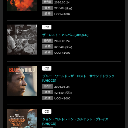
発売日
2026.06.24
価 格
¥2,640 (税込)
品 番
UCCI-41002
CD
ザ・ロスト・アルバム [UHQCD]
発売日
2026.06.24
価 格
¥2,640 (税込)
品 番
UCCI-41003
CD
ブルー・ワールド～ザ・ロスト・サウンドトラック
[UHQCD]
発売日
2026.06.24
価 格
¥2,640 (税込)
品 番
UCCI-41005
CD
ジョン・コルトレーン・カルテット・プレイズ
[UHQCD]