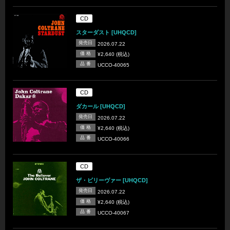
CD
スターダスト [UHQCD]
発売日
2026.07.22
価 格
¥2,640 (税込)
品 番
UCCO-40065
CD
ダカール [UHQCD]
発売日
2026.07.22
価 格
¥2,640 (税込)
品 番
UCCO-40066
CD
ザ・ビリーヴァー [UHQCD]
発売日
2026.07.22
価 格
¥2,640 (税込)
品 番
UCCO-40067