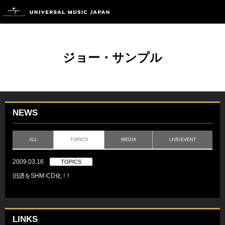
ジョー・サンプル
NEWS
ALL
TOPICS
MEDIA
LIVE/EVENT
2009.03.16
TOPICS
旧譜をSHM-CD化！!
LINKS