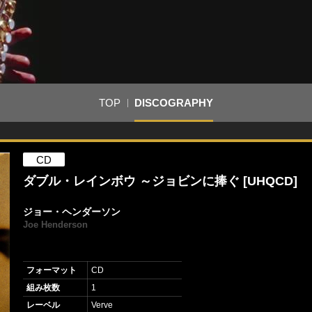
TOP
DISCOGRAPHY
CD
ダブル・レインボウ ～ジョビンに捧ぐ [UHQCD]
ジョー・ヘンダーソン
Joe Henderson
フォーマット
CD
組み枚数
1
レーベル
Verve