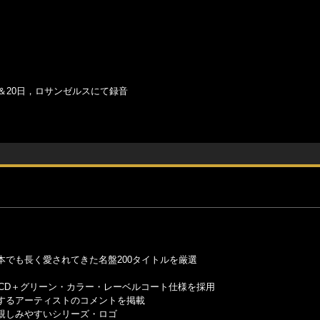
9日＆20日，ロサンゼルスにて録音
でも長く愛されてきた名盤200タイトルを厳選
CD＋グリーン・カラー・レーベルコート仕様を採用
するアーティストのコメントを掲載
親しみやすいシリーズ・ロゴ