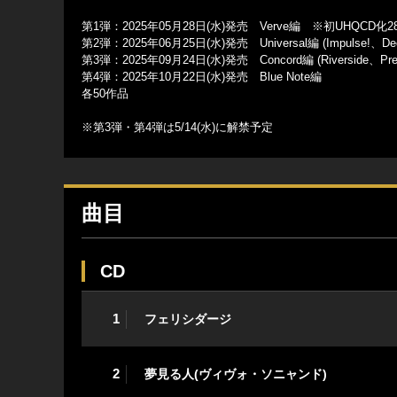
第1弾：2025年05月28日(水)発売 Verve編 ※初UHQCD化
第2弾：2025年06月25日(水)発売 Universal編 (Impulse!、
第3弾：2025年09月24日(水)発売 Concord編 (Riverside、Presti
第4弾：2025年10月22日(水)発売 Blue Note編
各50作品
※第3弾・第4弾は5/14(水)に解禁予定
曲目
CD
1
フェリシダージ
2
夢見る人(ヴィヴォ・ソニャンド)