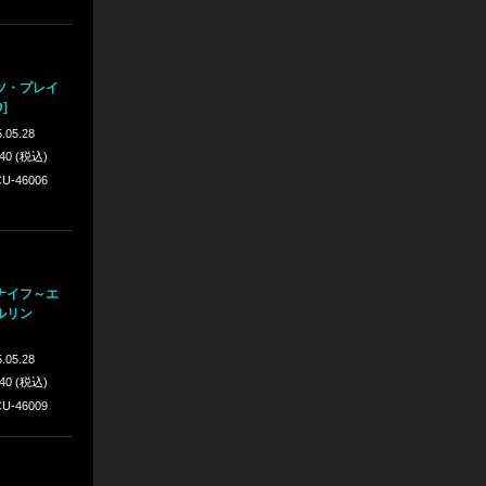
ツ・プレイ
]
.05.28
640 (税込)
U-46006
ナイフ～エ
ルリン
.05.28
640 (税込)
U-46009