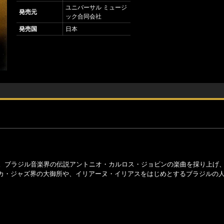
ユニバーサル ミュージ
発売元
ック合同会社
発売国
日本
作。ブラジル音楽界の伝説アントニオ・カルロス・ジョビンの楽曲を採り上げ
カ・ジャズ界の大御所や、イリアーヌ・イリアスをはじめとするブラジルの