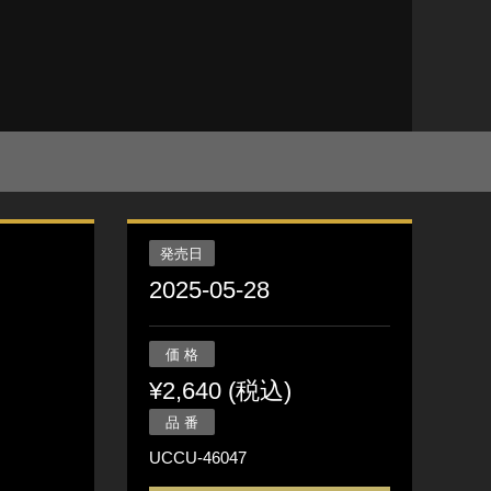
発売日
2025-05-28
価 格
¥2,640 (税込)
品 番
UCCU-46047