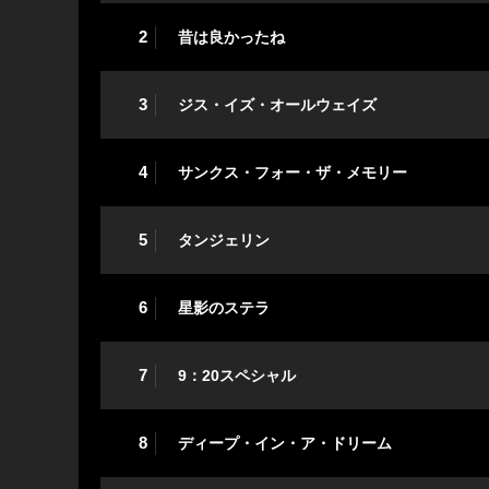
2
昔は良かったね
3
ジス・イズ・オールウェイズ
4
サンクス・フォー・ザ・メモリー
5
タンジェリン
6
星影のステラ
7
9：20スペシャル
8
ディープ・イン・ア・ドリーム