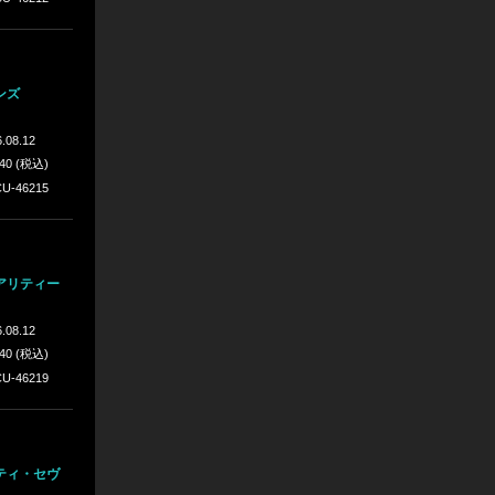
ンズ
.08.12
640 (税込)
U-46215
アリティー
.08.12
640 (税込)
U-46219
ティ・セヴ