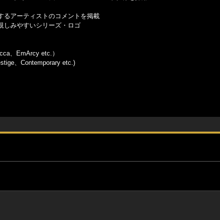
するアーティストのコメントを掲載
親しみやすいシリーズ・ロゴ
cca、EmArcy etc.）
ge、Contemporary etc.)