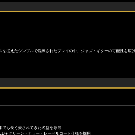
スを従えたシンプルで洗練されたプレイの中、ジャズ・ギターの可能性を広
本でも長く愛されてきた名盤を厳選
CD＋グリーン・カラー・レーベルコート仕様を採用