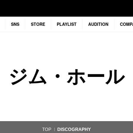
SNS
STORE
PLAYLIST
AUDITION
COMP
ジム・ホール
TOP
DISCOGRAPHY