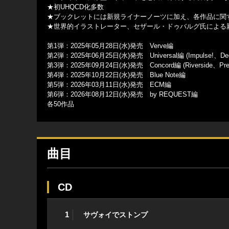
★初UHQCD化多数
★ブックレットには新規ライナーノーツに加え、各作品に関
★世界的イラストレーター、セザール・ドゥバルグ氏による
第1弾：2025年05月28日(水)発売 Verve編
第2弾：2025年06月25日(水)発売 Universal編 (Impulse!、De
第3弾：2025年09月24日(水)発売 Concord編 (Riverside、Presti
第4弾：2025年10月22日(水)発売 Blue Note編
第5弾：2026年03月11日(水)発売 ECM編
第6弾：2026年08月12日(水)発売 by REQUEST編
各50作品
曲目
CD
1
サヴォイでストンプ