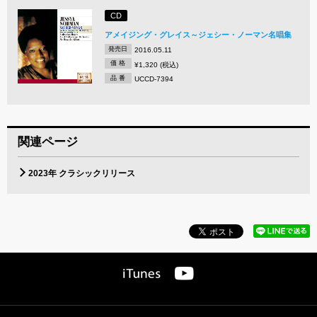
CD
アメイジング・グレイス～ジェシー・ノーマン名唱集
発売日
2016.05.11
価 格
¥1,320 (税込)
品 番
UCCD-7394
関連ページ
2023年 クラシックリリース