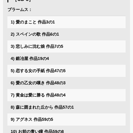
ブラームス：
1) 愛のまこと 作品3の1
2) スペインの歌 作品6の1
3) 悲しみに沈む娘 作品7の5
4) 鍛冶屋 作品19の4
5) 恋する女の手紙 作品47の5
6) 愛の乙女の嘆き 作品48の3
7) 黄金は愛に勝る 作品48の4
8) 森に囲まれた丘から 作品57の1
9) アグネス 作品59の5
10) お前の青い瞳 作品59の8