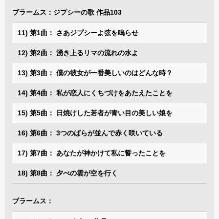
ブラームス：ジプシーの歌 作品103
11) 第1曲： さあジプシーよ弦を鳴らせ
12) 第2曲： 湧き上るリマの流れの水よ
13) 第3曲： 僕の彼女が一番美しいのはどんな時？
14) 第4曲： 私が恋人にくちづけをあたえたことを
15) 第5曲： 日焼けした若者が青い目の美しい娘を
16) 第6曲： 3つのばらが並んで赤く咲いている
17) 第7曲： あなたが神かけて私に誓ったことを
18) 第8曲： 夕べの雲が空を行く
ブラームス：