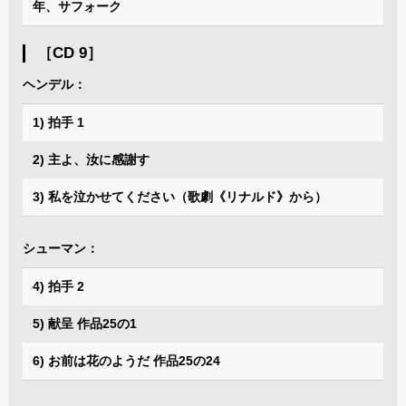
年、サフォーク
［CD 9］
ヘンデル：
1) 拍手 1
2) 主よ、汝に感謝す
3) 私を泣かせてください（歌劇《リナルド》から）
シューマン：
4) 拍手 2
5) 献呈 作品25の1
6) お前は花のようだ 作品25の24