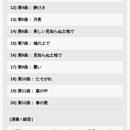
12) 第4曲： 静けさ
13) 第5曲： 月夜
14) 第6曲： 美しい見知らぬ土地で
15) 第7曲： 城の上で
16) 第8曲： 見知らぬ土地で
17) 第9曲： 憂い
18) 第10曲： たそがれ
19) 第11曲： 森の中
20) 第12曲： 春の夜
［演奏 / 録音］