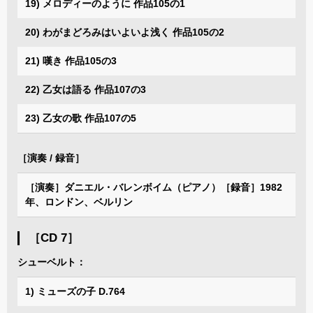
19) メロディーのように 作品105の1
20) わがまどろみはいよいよ浅く 作品105の2
21) 嘆き 作品105の3
22) 乙女は語る 作品107の3
23) 乙女の歌 作品107の5
［演奏 / 録音］
［演奏］ダニエル・バレンボイム（ピアノ）［録音］1982
年、ロンドン、ベルリン
［CD 7］
シューベルト：
1) ミューズの子 D.764