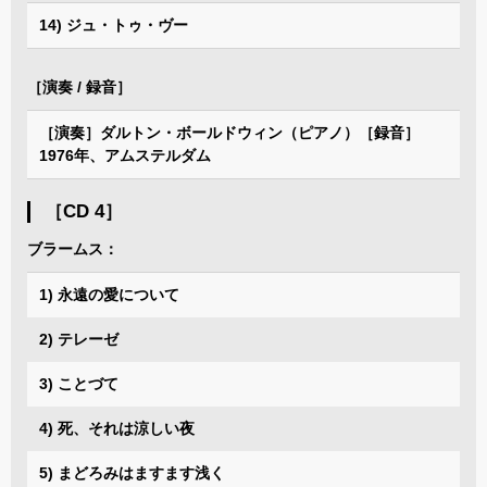
14) ジュ・トゥ・ヴー
［演奏 / 録音］
［演奏］ダルトン・ボールドウィン（ピアノ）［録音］
1976年、アムステルダム
［CD 4］
ブラームス：
1) 永遠の愛について
2) テレーゼ
3) ことづて
4) 死、それは涼しい夜
5) まどろみはますます浅く