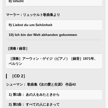
8) Urlicht
マーラー：リュッケルト歌曲集より
9) Liebst du um Schönheit
10) Ich bin der Welt abhanden gekommen
［演奏 / 録音］
［演奏］アーウィン・ゲイジ（ピアノ）［録音］1971年、
ベルリン
［CD 2］
シューマン： 歌曲集《女の愛と生涯》 作品42
1) 第1曲： あの人をみたときから
2) 第2曲： すべての人にまさって