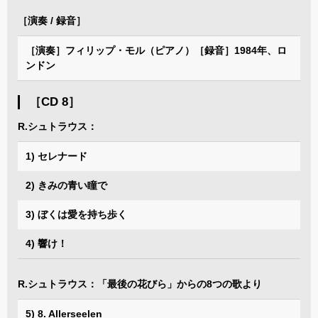
［演奏 / 録音］
［演奏］フィリップ・モル（ピアノ）［録音］1984年、ロ
ンドン
［CD 8］
R.シュトラウス：
1) セレナード
2) きみの青い瞳で
3) ぼくは愛を持ち歩く
4) 響け！
R.シュトラウス：「最後の花びら」からの8つの歌より
5) 8. Allerseelen