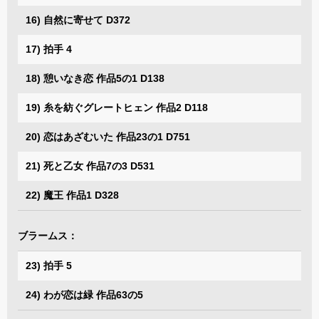
16) 自然に寄せて D372
17) 拍手 4
18) 憩いなき恋 作品5の1 D138
19) 糸を紡ぐグレートヒェン 作品2 D118
20) 恋はあざむいた 作品23の1 D751
21) 死と乙女 作品7の3 D531
22) 魔王 作品1 D328
ブラームス：
23) 拍手 5
24) わが恋は緑 作品63の5