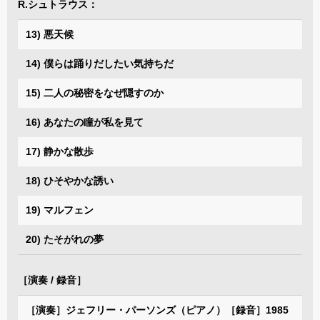
R.シュトラウス：
13) 悪天候
14) 僕らは踊りだしたい気持ちだ
15) 二人の秘密をなぜ隠すのか
16) あなたの瞳が私を見て
17) 静かな散歩
18) ひそやかな誘い
19) マルフェン
20) たそがれの夢
［演奏 / 録音］
［演奏］ジェフリー・パーソンズ（ピアノ）［録音］1985