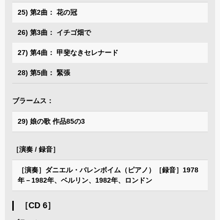
25) 第2曲： 花の冠
26) 第3曲： イチゴ畑で
27) 第4曲： 甲斐なきセレナード
28) 第5曲： 緊張
ブラームス：
29) 娘の歌 作品85の3
［演奏 / 録音］
［演奏］ダニエル・バレンボイム（ピアノ）［録音］1978
年－1982年、ベルリン、1982年、ロンドン
［CD 6］