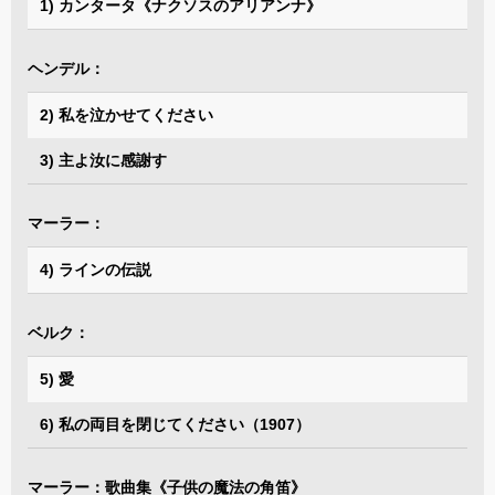
1) カンタータ《ナクソスのアリアンナ》
ヘンデル：
2) 私を泣かせてください
3) 主よ汝に感謝す
マーラー：
4) ラインの伝説
ベルク：
5) 愛
6) 私の両目を閉じてください（1907）
マーラー：歌曲集《子供の魔法の角笛》