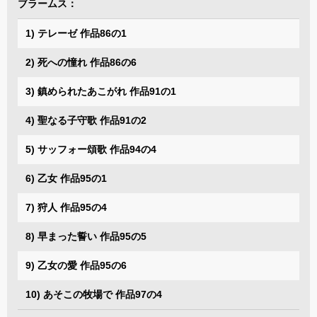
ブラームス：
1) テレーゼ 作品86の1
2) 死への憧れ 作品86の6
3) 鎮められたあこがれ 作品91の1
4) 聖なる子守歌 作品91の2
5) サッフォー頌歌 作品94の4
6) 乙女 作品95の1
7) 狩人 作品95の4
8) 早まった誓い 作品95の5
9) 乙女の愛 作品95の6
10) あそこの牧場で 作品97の4