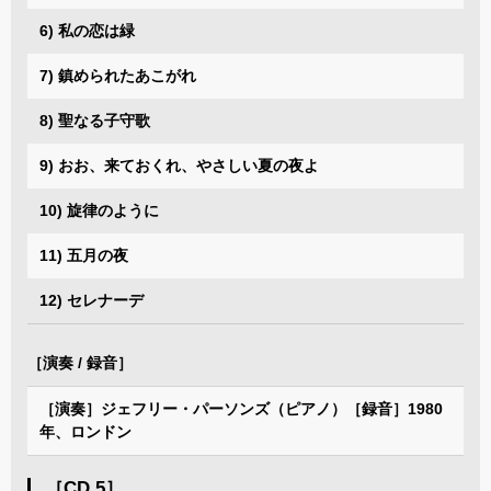
6) 私の恋は緑
7) 鎮められたあこがれ
8) 聖なる子守歌
9) おお、来ておくれ、やさしい夏の夜よ
10) 旋律のように
11) 五月の夜
12) セレナーデ
［演奏 / 録音］
［演奏］ジェフリー・パーソンズ（ピアノ）［録音］1980
年、ロンドン
［CD 5］