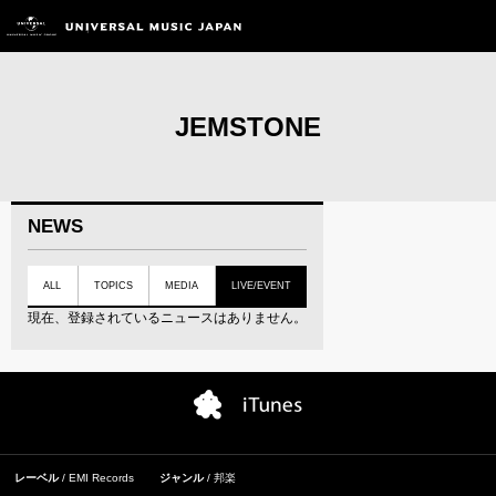
JEMSTONE
NEWS
ALL
TOPICS
MEDIA
LIVE/EVENT
現在、登録されているニュースはありません。
レーベル
EMI Records
ジャンル
邦楽