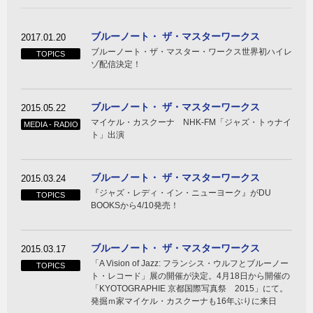
ブルーノート・ ザ・マスターワークス
2017.01.20
ブルーノート・ザ・マスター・ワークス世界初ハイレ
TOPICS
ゾ配信決定！
ブルーノート・ ザ・マスターワークス
2015.05.22
マイケル・カスクーナ NHK-FM「ジャズ・トゥナイ
MEDIA - RADIO
ト」出演
ブルーノート・ ザ・マスターワークス
2015.03.24
『ジャズ・レディ・イン・ニューヨーク』がDU
TOPICS
BOOKSから4/10発売！
ブルーノート・ ザ・マスターワークス
2015.03.17
「A Vision of Jazz: フランシス・ウルフとブルーノー
TOPICS
ト・レコード」展の開催が決定。4月18日から開催の
「KYOTOGRAPHIE 京都国際写真祭 2015」にて。
発掘ｍ家マイケル・カスクーナも16年ぶりに来日