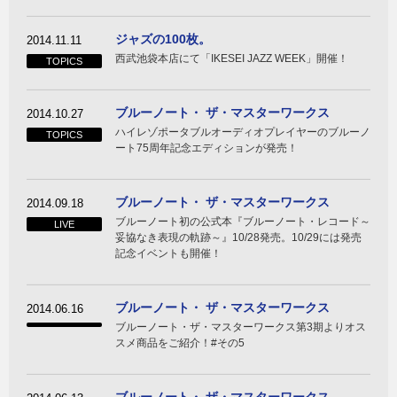
ジャズの100枚。
2014.11.11
西武池袋本店にて「IKESEI JAZZ WEEK」開催！
TOPICS
ブルーノート・ ザ・マスターワークス
2014.10.27
ハイレゾポータブルオーディオプレイヤーのブルーノ
TOPICS
ート75周年記念エディションが発売！
ブルーノート・ ザ・マスターワークス
2014.09.18
ブルーノート初の公式本『ブルーノート・レコード～
LIVE
妥協なき表現の軌跡～』10/28発売。10/29には発売
記念イベントも開催！
ブルーノート・ ザ・マスターワークス
2014.06.16
ブルーノート・ザ・マスターワークス第3期よりオス
スメ商品をご紹介！#その5
ブルーノート・ ザ・マスターワークス