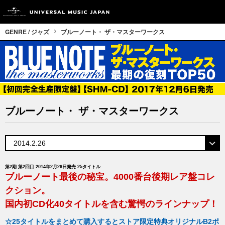
GENRE / ジャズ
ブルーノート・ ザ・マスターワークス
ブルーノート・ ザ・マスターワークス
第2期 第2回目 2014年2月26日発売 25タイトル
ブルーノート最後の秘宝。4000番台後期レア盤コレ
クション。
国内初CD化40タイトルを含む驚愕のラインナップ！
☆25タイトルをまとめて購入するとストア限定特典オリジナルB2ポ