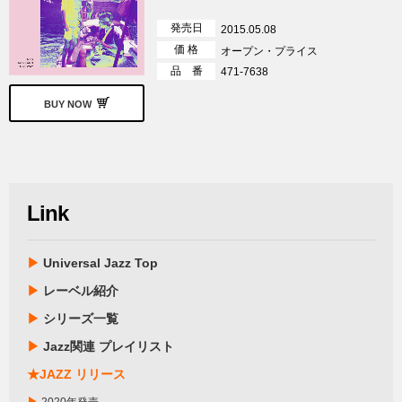
発売日
2015.05.08
価 格
オープン・プライス
品 番
471-7638
BUY NOW
Link
▶
Universal Jazz Top
▶
レーベル紹介
▶
シリーズ一覧
▶
Jazz関連 プレイリスト
★JAZZ リリース
▶