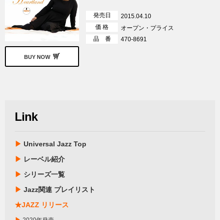
発売日
2015.04.10
価 格
オープン・プライス
品 番
470-8691
BUY NOW
Link
▶
Universal Jazz Top
▶
レーベル紹介
▶
シリーズ一覧
▶
Jazz関連 プレイリスト
★JAZZ リリース
▶