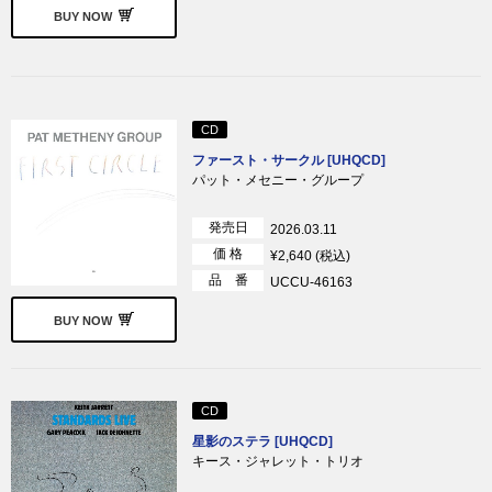
BUY NOW
CD
ファースト・サークル [UHQCD]
パット・メセニー・グループ
発売日
2026.03.11
価 格
¥2,640 (税込)
品 番
UCCU-46163
BUY NOW
CD
星影のステラ [UHQCD]
キース・ジャレット・トリオ