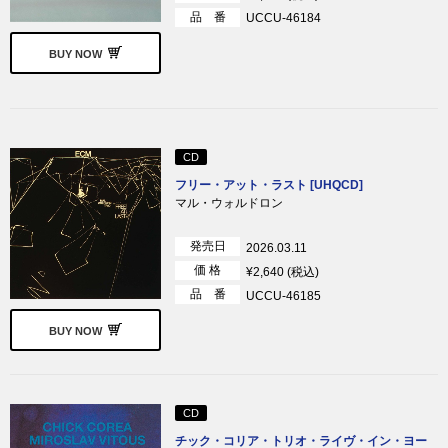
品 番
UCCU-46184
BUY NOW
CD
フリー・アット・ラスト [UHQCD]
マル・ウォルドロン
発売日
2026.03.11
価 格
¥2,640 (税込)
品 番
UCCU-46185
BUY NOW
CD
チック・コリア・トリオ・ライヴ・イン・ヨー