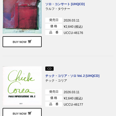
ソロ・コンサート [UHQCD]
ラルフ・タウナー
発売日
2026.03.11
価 格
¥2,640 (税込)
品 番
UCCU-46176
BUY NOW
CD
チック・コリア・ソロ Vol. 2 [UHQCD]
チック・コリア
発売日
2026.03.11
価 格
¥2,640 (税込)
品 番
UCCU-46177
BUY NOW