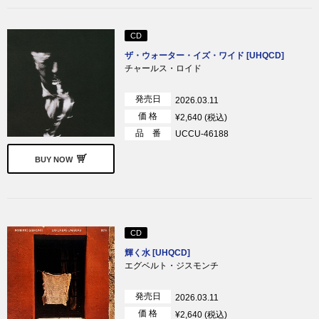
CD
ザ・ウォーター・イズ・ワイド [UHQCD]
チャールス・ロイド
発売日
2026.03.11
価 格
¥2,640 (税込)
品 番
UCCU-46188
BUY NOW
CD
輝く水 [UHQCD]
エグベルト・ジスモンチ
発売日
2026.03.11
価 格
¥2,640 (税込)