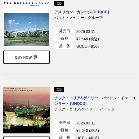
CD
アメリカン・ガレージ [UHQCD]
パット・メセニー・グループ
発売日
2026.03.11
価 格
¥2,640 (税込)
品 番
UCCU-46166
BUY NOW
CD
チック・コリア&ゲイリー・バートン・イン・コ
ンサート [UHQCD]
チック・コリア/ゲイリー・バートン
発売日
2026.03.11
価 格
¥2,640 (税込)
品 番
UCCU-46167