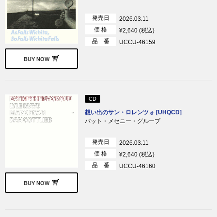
発売日
2026.03.11
価 格
¥2,640 (税込)
品 番
UCCU-46159
BUY NOW
CD
想い出のサン・ロレンツォ [UHQCD]
パット・メセニー・グループ
発売日
2026.03.11
価 格
¥2,640 (税込)
品 番
UCCU-46160
BUY NOW