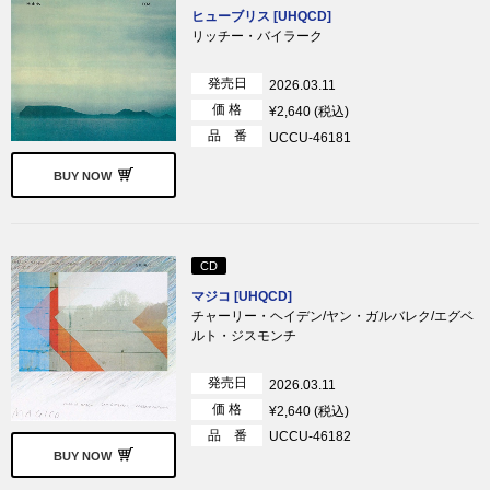
ヒューブリス [UHQCD]
リッチー・バイラーク
発売日
2026.03.11
価 格
¥2,640 (税込)
品 番
UCCU-46181
BUY NOW
CD
マジコ [UHQCD]
チャーリー・ヘイデン/ヤン・ガルバレク/エグベ
ルト・ジスモンチ
発売日
2026.03.11
価 格
¥2,640 (税込)
品 番
UCCU-46182
BUY NOW