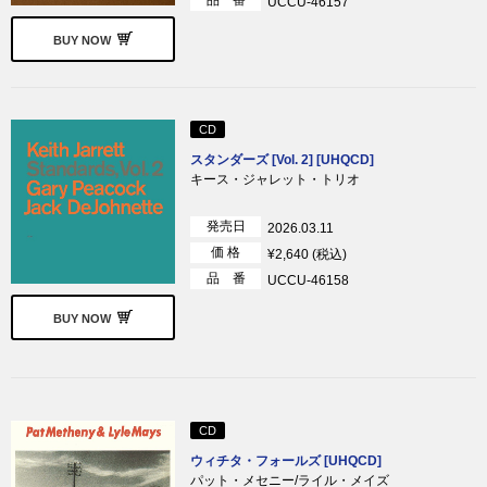
UCCU-46157
BUY NOW
CD
スタンダーズ [Vol. 2] [UHQCD]
キース・ジャレット・トリオ
発売日
2026.03.11
価 格
¥2,640 (税込)
品 番
UCCU-46158
BUY NOW
CD
ウィチタ・フォールズ [UHQCD]
パット・メセニー/ライル・メイズ