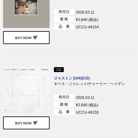
発売日
2026.03.11
価 格
¥2,640 (税込)
品 番
UCCU-46154
BUY NOW
CD
ジャスミン [UHQCD]
キース・ジャレット/チャーリー・ヘイデン
発売日
2026.03.11
価 格
¥2,640 (税込)
品 番
UCCU-46155
BUY NOW