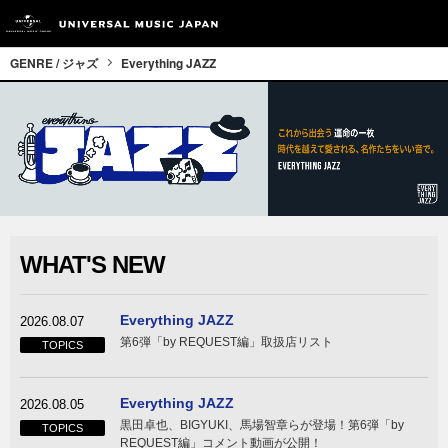
GENRE / ジャズ
Everything JAZZ
WHAT'S NEW
Everything JAZZ
2026.08.07
第6弾「by REQUEST編」取扱店リスト
TOPICS
Everything JAZZ
2026.08.05
黒田卓也、BIGYUKI、馬場智章らが登場！第6弾「by
TOPICS
REQUEST編」コメント動画が公開！