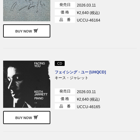
発売日
2026.03.11
価 格
¥2,640 (税込)
品 番
UCCU-46164
BUY NOW
CD
フェイシング・ユー [UHQCD]
キース・ジャレット
発売日
2026.03.11
価 格
¥2,640 (税込)
品 番
UCCU-46165
BUY NOW