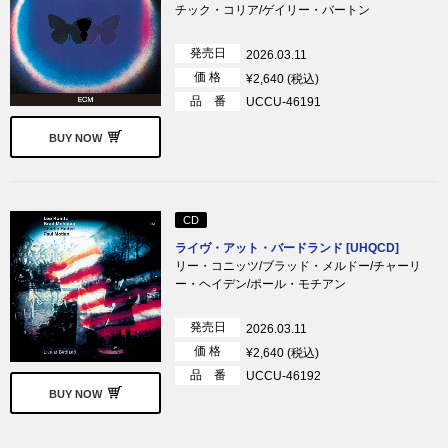
チック・コリア/ゲイリー・バートン
発売日
2026.03.11
価 格
¥2,640 (税込)
品 番
UCCU-46191
BUY NOW
CD
ライヴ・アット・バードランド [UHQCD]
リー・コニッツ/ブラッド・メルドー/チャーリ
ー・ヘイデン/ポール・モチアン
発売日
2026.03.11
価 格
¥2,640 (税込)
品 番
UCCU-46192
BUY NOW