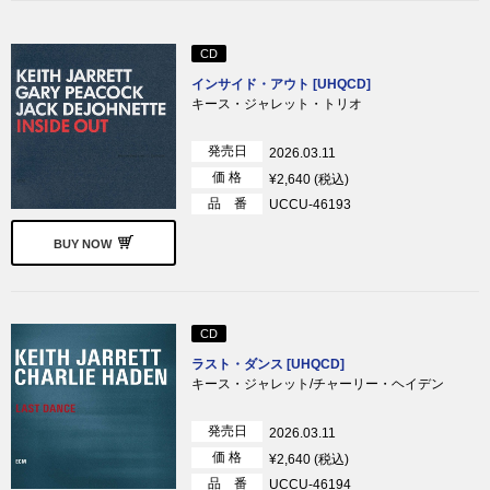
CD
インサイド・アウト [UHQCD]
キース・ジャレット・トリオ
発売日
2026.03.11
価 格
¥2,640 (税込)
品 番
UCCU-46193
BUY NOW
CD
ラスト・ダンス [UHQCD]
キース・ジャレット/チャーリー・ヘイデン
発売日
2026.03.11
価 格
¥2,640 (税込)
品 番
UCCU-46194