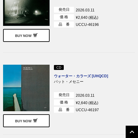
発売日
2026.03.11
価 格
¥2,640 (税込)
品 番
UCCU-46196
BUY NOW
CD
ウォーター・カラーズ [UHQCD]
パット・メセニー
発売日
2026.03.11
価 格
¥2,640 (税込)
品 番
UCCU-46197
BUY NOW