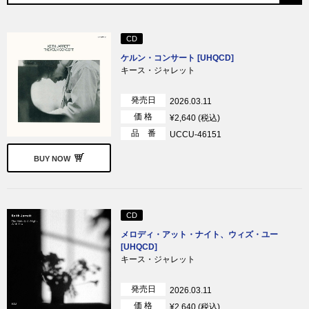
CD
ケルン・コンサート [UHQCD]
キース・ジャレット
発売日
2026.03.11
価 格
¥2,640 (税込)
品 番
UCCU-46151
BUY NOW
CD
メロディ・アット・ナイト、ウィズ・ユー
[UHQCD]
キース・ジャレット
発売日
2026.03.11
価 格
¥2,640 (税込)