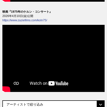
映画『1975年のケルン・コンサート』
2026年4月10日(金)公開
https://www.zaziefilms.com/koln75/