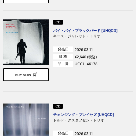
CD
バイ・バイ・ブラックバード [UHQCD]
キース・ジャレット・トリオ
発売日
2026.03.11
価 格
¥2,640 (税込)
品 番
UCCU-46178
BUY NOW
CD
チェンジング・プレイセズ [UHQCD]
トルド・グスタフセン・トリオ
発売日
2026.03.11