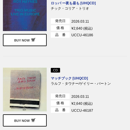
ロッパ ー夜も昼も [UHQCD]
チック・コリア・トリオ
発売日
2026.03.11
価 格
¥2,640 (税込)
品 番
UCCU-46186
BUY NOW
CD
マッチブック [UHQCD]
ラルフ・タウナー/ゲイリー・バートン
発売日
2026.03.11
価 格
¥2,640 (税込)
品 番
UCCU-46187
BUY NOW