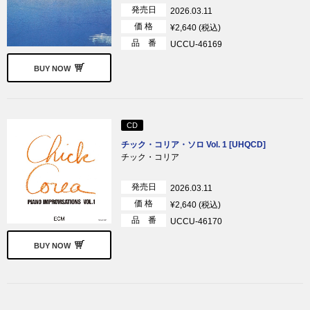
発売日
2026.03.11
価 格
¥2,640 (税込)
品 番
UCCU-46169
BUY NOW
CD
チック・コリア・ソロ Vol. 1 [UHQCD]
チック・コリア
発売日
2026.03.11
価 格
¥2,640 (税込)
品 番
UCCU-46170
BUY NOW