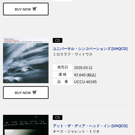
BUY NOW
CD
ユニバーサル・シンコペーションズ [UHQCD]
ミロスラフ・ヴィトウス
発売日
2026.03.11
価 格
¥2,640 (税込)
品 番
UCCU-46195
BUY NOW
CD
アット・ザ・ディア・ヘッド・イン [UHQCD]
キース・ジャレット・トリオ