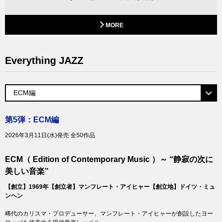
MORE
Everything JAZZ
第5弾：ECM編
2026年3月11日(水)発売 全50作品
ECM（ Edition of Contemporary Music ）～ “静寂の次に
美しい音楽”
【創立】1969年【創立者】マンフレート・アイヒャー【創立地】ドイツ・ミュ
ンヘン
稀代のカリスマ・プロデューサー、マンフレート・アイヒャーが創設したヨー