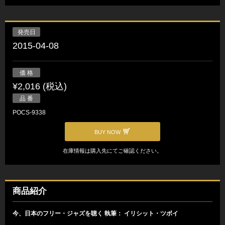
発売日
2015-04-08
価 格
¥2,016 (税込)
品 番
POCS-9338
BUY NOW
在庫情報は購入先にてご確認ください。
商品紹介
今、日本のフリー・ジャズを聴く 執筆： イリシット・ツボイ