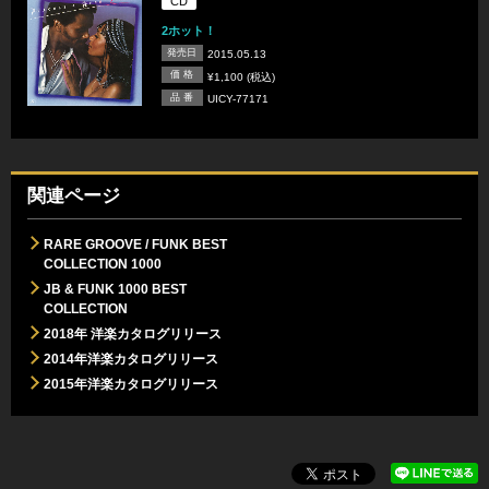
CD
2ホット！
発売日
2015.05.13
価 格
¥1,100 (税込)
品 番
UICY-77171
関連ページ
RARE GROOVE / FUNK BEST
COLLECTION 1000
JB & FUNK 1000 BEST
COLLECTION
2018年 洋楽カタログリリース
2014年洋楽カタログリリース
2015年洋楽カタログリリース