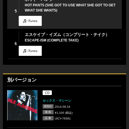
HOT PANTS (SHE GOT TO USE WHAT SHE GOT TO GET
WHAT SHE WANTS)
5
エスケイプ・イズム（コンプリート・テイク）
ESCAPE-ISM (COMPLETE TAKE)
6
別バージョン
CD
セックス・マシーン
発売日
2014.09.24
価 格
¥1,100 (税込)
品 番
UICY-76581