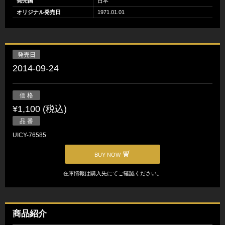
発売国
日本
オリジナル発売日
1971.01.01
発売日
2014-09-24
価 格
¥1,100 (税込)
品 番
UICY-76585
BUY NOW
在庫情報は購入先にてご確認ください。
商品紹介