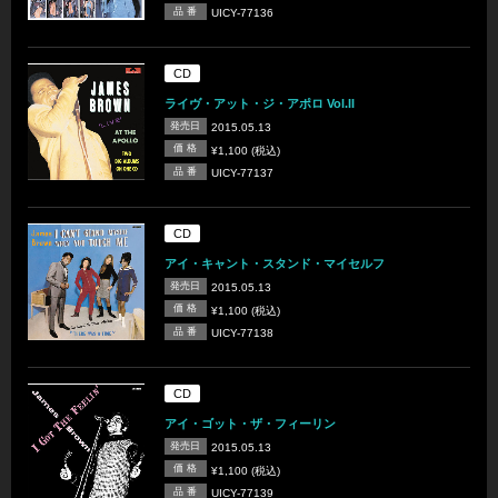
品 番
UICY-77136
CD
ライヴ・アット・ジ・アポロ Vol.II
発売日
2015.05.13
価 格
¥1,100 (税込)
品 番
UICY-77137
CD
アイ・キャント・スタンド・マイセルフ
発売日
2015.05.13
価 格
¥1,100 (税込)
品 番
UICY-77138
CD
アイ・ゴット・ザ・フィーリン
発売日
2015.05.13
価 格
¥1,100 (税込)
品 番
UICY-77139