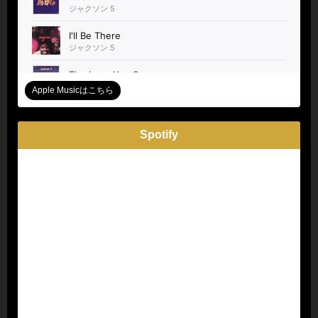
Apple Musicはこちら
Spotify