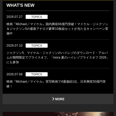
WHAT'S NEW
2026.07.27
TOPICS
映画『Michael／マイケル』国内興収66億円突破！マイケル・ジャクソン
＆ジャクソン5の最新アナログ豪華10枚組セットが当たるキャンペーン実
施中
2026.07.10
TOPICS
ジャクソン5、マイケル・ジャクソンのハイレゾのダウンロード・アルバ
ムが期間限定でプライスオフ。「mora 夏のハイレゾプライスオフ 2026」
にも参加
2026.07.08
TOPICS
映画『Michael／マイケル』実写映画で4週連続1位、日本興収50億円突
破！
MORE