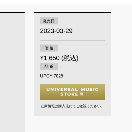
発売日
2023-03-29
価 格
¥1,650 (税込)
品 番
UPCY-7829
在庫情報は購入先にてご確認ください。