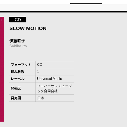
CD
SLOW MOTION
伊藤咲子
Sakiko Ito
フォーマット
CD
組み枚数
1
レーベル
Universal Music
ユニバーサル ミュージ
発売元
ック合同会社
発売国
日本