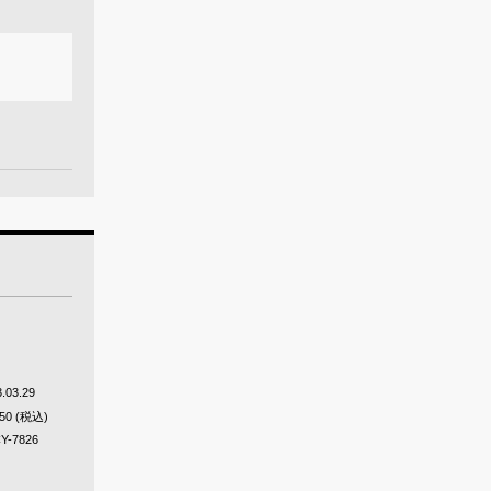
.03.29
650 (税込)
Y-7826