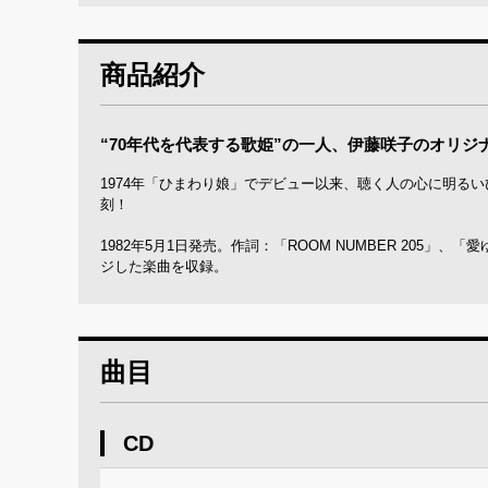
商品紹介
“70年代を代表する歌姫”の一人、伊藤咲子のオリジ
1974年「ひまわり娘」でデビュー以来、聴く人の心に明る
刻！
1982年5月1日発売。作詞：「ROOM NUMBER 205」、「愛
ジした楽曲を収録。
曲目
CD