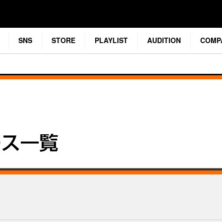
SNS
STORE
PLAYLIST
AUDITION
COMP