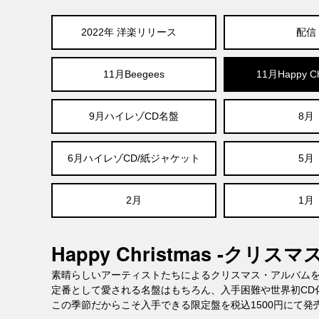
2022年 洋楽リリース
配信
11月Beegees
11月Happy Ch
9月ハイレゾCD名盤
8月
6月ハイレゾCD/紙ジャケット
5月
2月
1月
Happy Christmas -クリ
素晴らしいアーティストたちによるクリスマス・アルバム
定番として愛される名盤はもちろん、入手困難や世界初CD
この季節だからこそ入手できる限定盤を税込1500円にて発