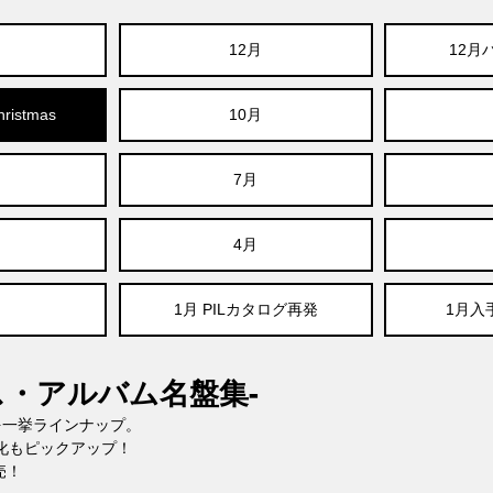
12月
12月
ristmas
10月
7月
4月
1月 PILカタログ再発
1月入
スマス・アルバム名盤集-
を一挙ラインナップ。
化もピックアップ！
売！