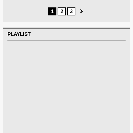
1
2
3
PLAYLIST