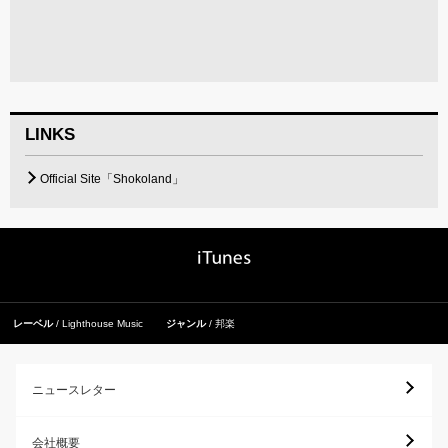
LINKS
Official Site「Shokoland」
レーベル
Lighthouse Music
ジャンル
邦楽
ニュースレター
会社概要