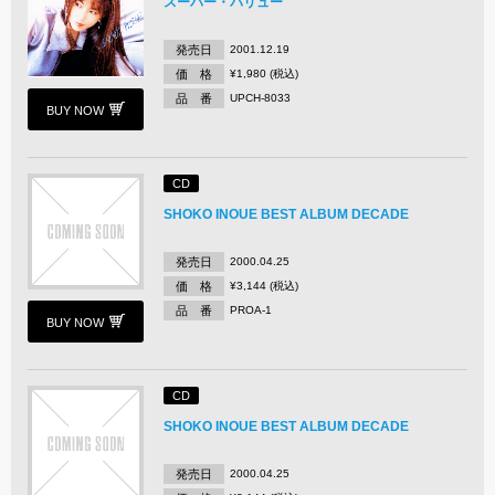
スーパー・バリュー
発売日
2001.12.19
価 格
¥1,980 (税込)
品 番
UPCH-8033
BUY NOW
CD
SHOKO INOUE BEST ALBUM DECADE
発売日
2000.04.25
価 格
¥3,144 (税込)
品 番
PROA-1
BUY NOW
CD
SHOKO INOUE BEST ALBUM DECADE
発売日
2000.04.25