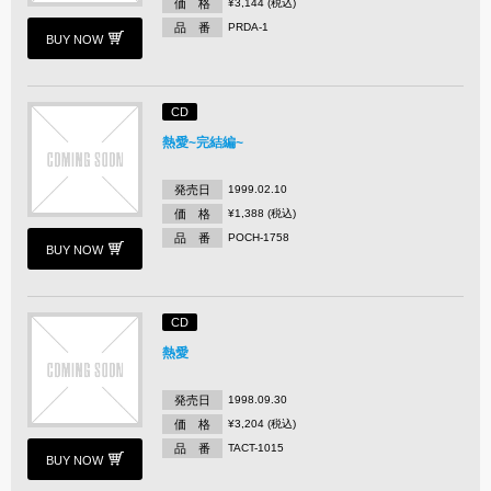
価 格
¥3,144 (税込)
品 番
PRDA-1
BUY NOW
CD
熱愛~完結編~
発売日
1999.02.10
価 格
¥1,388 (税込)
品 番
POCH-1758
BUY NOW
CD
熱愛
発売日
1998.09.30
価 格
¥3,204 (税込)
品 番
TACT-1015
BUY NOW