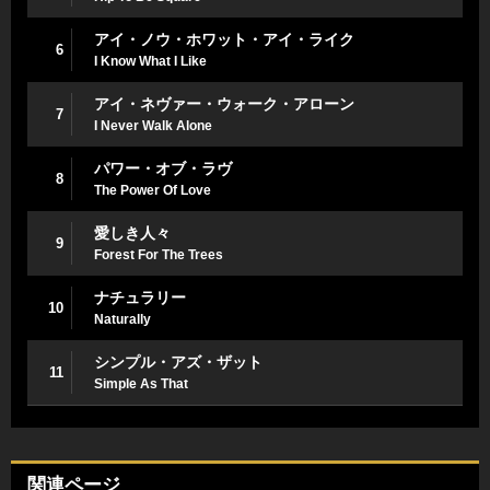
アイ・ノウ・ホワット・アイ・ライク
6
I Know What I Like
アイ・ネヴァー・ウォーク・アローン
7
I Never Walk Alone
パワー・オブ・ラヴ
8
The Power Of Love
愛しき人々
9
Forest For The Trees
ナチュラリー
10
Naturally
シンプル・アズ・ザット
11
Simple As That
関連ページ