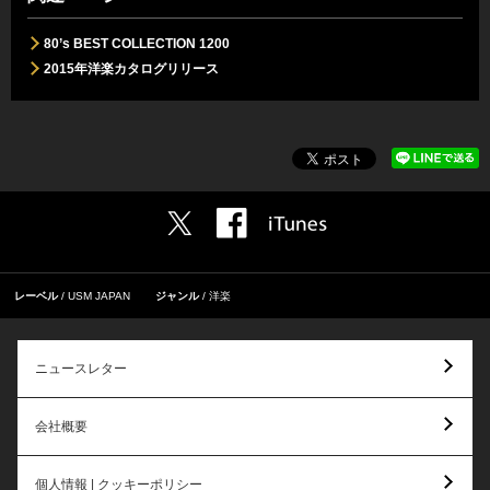
80’s BEST COLLECTION 1200
2015年洋楽カタログリリース
レーベル
USM JAPAN
ジャンル
洋楽
ニュースレター
会社概要
個人情報 | クッキーポリシー