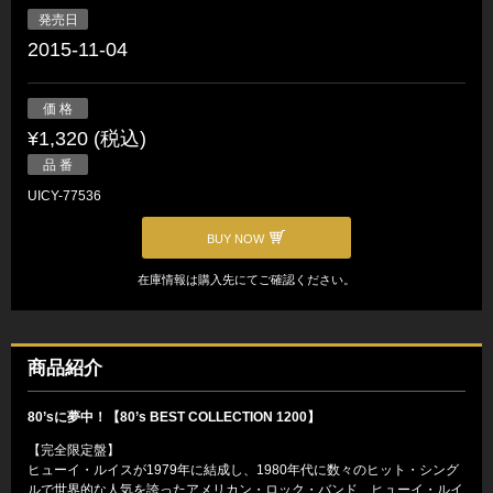
発売日
2015-11-04
価 格
¥1,320 (税込)
品 番
UICY-77536
BUY NOW
在庫情報は購入先にてご確認ください。
商品紹介
80’sに夢中！【80’s BEST COLLECTION 1200】
【完全限定盤】
ヒューイ・ルイスが1979年に結成し、1980年代に数々のヒット・シング
ルで世界的な人気を誇ったアメリカン・ロック・バンド、ヒューイ・ルイ