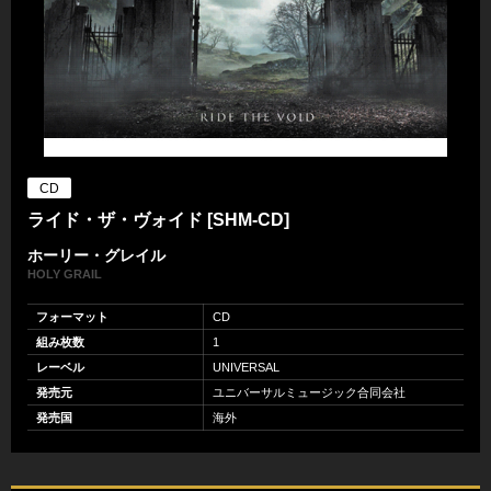
CD
ライド・ザ・ヴォイド [SHM-CD]
ホーリー・グレイル
HOLY GRAIL
フォーマット
CD
組み枚数
1
レーベル
UNIVERSAL
発売元
ユニバーサルミュージック合同会社
発売国
海外