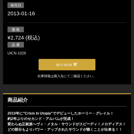
発売日
2013-01-16
価 格
¥2,724 (税込)
品 番
UICN-1026
BUY NOW
在庫情報は購入先にてご確認ください。
商品紹介
2010年に”Crisis In Utopia”でデビューしたホーリー・グレイル！
約2年ぶりのセカンド・アルバムが完成！
変わらぬ正統派へヴィ・メタル・サウンドがスピーディ！メロディアス！
どの部分もよりパワー・アップされたサウンドが聴くことが出来る！！