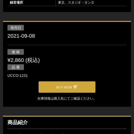
録音場所
東京、スタジオ・タンタ
発売日
2021-09-08
価 格
¥2,860 (税込)
品 番
UCCO-1231
BUY NOW
在庫情報は購入先にてご確認ください。
商品紹介