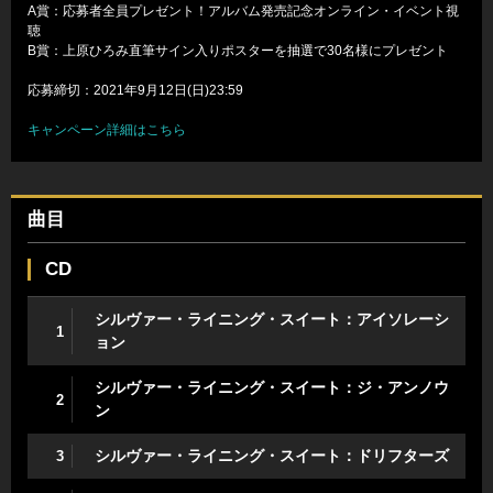
A賞：応募者全員プレゼント！アルバム発売記念オンライン・イベント視
聴
B賞：上原ひろみ直筆サイン入りポスターを抽選で30名様にプレゼント
応募締切：2021年9月12日(日)23:59
キャンペーン詳細はこちら
曲目
CD
シルヴァー・ライニング・スイート：アイソレーシ
1
ョン
シルヴァー・ライニング・スイート：ジ・アンノウ
2
ン
シルヴァー・ライニング・スイート：ドリフターズ
3