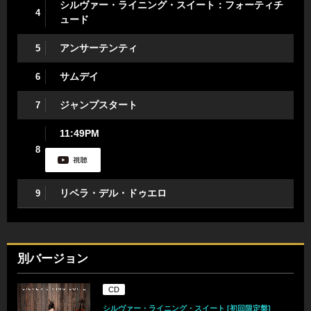
シルヴァー・ライニング・スイート：フォーティチ
4
ュード
アンサーテンティ
5
サムデイ
6
ジャンプスタート
7
11:49PM
8
リベラ・デル・ドゥエロ
9
別バージョン
CD
シルヴァー・ライニング・スイート [初回限定盤]