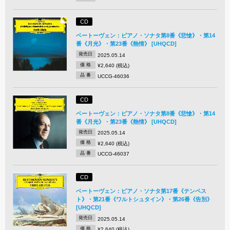
CD
ベートーヴェン：ピアノ・ソナタ第8番《悲愴》・第14
番《月光》・第23番《熱情》 [UHQCD]
発売日
2025.05.14
価 格
¥2,640 (税込)
品 番
UCCG-46036
CD
ベートーヴェン：ピアノ・ソナタ第8番《悲愴》・第14
番《月光》・第23番《熱情》 [UHQCD]
発売日
2025.05.14
価 格
¥2,640 (税込)
品 番
UCCG-46037
CD
ベートーヴェン：ピアノ・ソナタ第17番《テンペス
ト》・第21番《ワルトシュタイン》・第26番《告別》
[UHQCD]
発売日
2025.05.14
価 格
¥2,640 (税込)