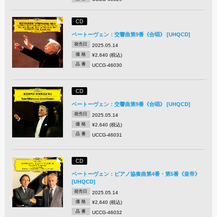
CD
ベートーヴェン：交響曲第9番《合唱》 [UHQCD]
発売日
2025.05.14
価 格
¥2,640 (税込)
品 番
UCCG-46030
CD
ベートーヴェン：交響曲第9番《合唱》 [UHQCD]
発売日
2025.05.14
価 格
¥2,640 (税込)
品 番
UCCG-46031
CD
ベートーヴェン：ピアノ協奏曲第4番・第5番《皇帝》
[UHQCD]
発売日
2025.05.14
価 格
¥2,640 (税込)
品 番
UCCG-46032