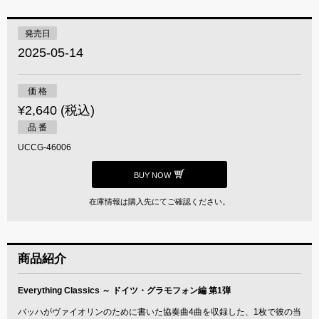
発売日
2025-05-14
価 格
¥2,640 (税込)
品 番
UCCG-46006
BUY NOW
在庫情報は購入先にてご確認ください。
商品紹介
Everything Classics ～ ドイツ・グラモフォン編 第1弾
バッハがヴァイオリンのために書いた協奏曲4曲を収録した、1枚で彼の当