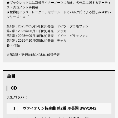
★ブックレットには新規ライナーノーツに加え、各作品に関するアーティ
ストのコメントを掲載
★世界的イラストレーター、セザール・ドゥバルグ氏による親しみやすい
シリーズ・ロゴ
第1弾：2025年05月14日(水)発売 ドイツ・グラモフォン
第2弾：2025年06月11日(水)発売 デッカ
第3弾：2025年09月10日(水)発売 ドイツ・グラモフォン
第4弾：2025年10月08日(水)発売 デッカ
各50作品
※第3弾・第4弾は5/14(水)に解禁予定
曲目
CD
J.S.バッハ：
ヴァイオリン協奏曲 第2番 ホ長調 BWV1042
1