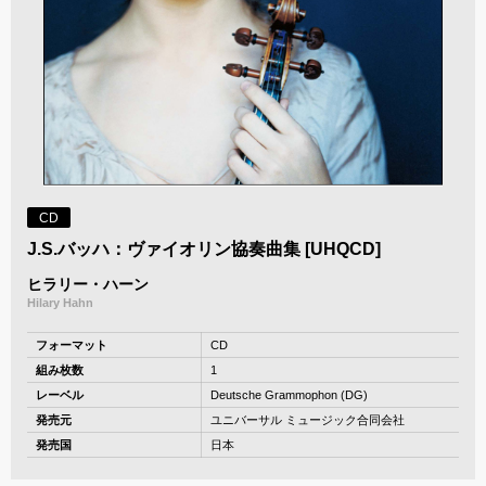
CD
J.S.バッハ：ヴァイオリン協奏曲集 [UHQCD]
ヒラリー・ハーン
Hilary Hahn
フォーマット
CD
組み枚数
1
レーベル
Deutsche Grammophon (DG)
発売元
ユニバーサル ミュージック合同会社
発売国
日本