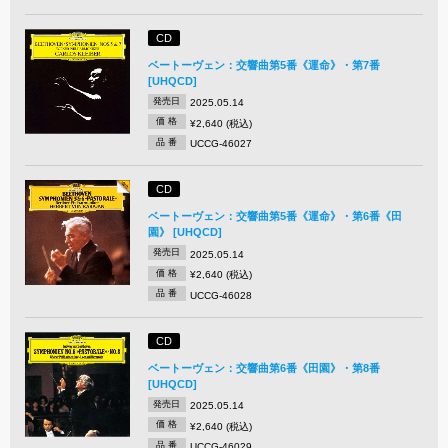
CD
ベートーヴェン：交響曲第5番《運命》・第7番
[UHQCD]
発売日
2025.05.14
価 格
¥2,640 (税込)
品 番
UCCG-46027
CD
ベートーヴェン：交響曲第5番《運命》・第6番《田
園》 [UHQCD]
発売日
2025.05.14
価 格
¥2,640 (税込)
品 番
UCCG-46028
CD
ベートーヴェン：交響曲第6番《田園》・第8番
[UHQCD]
発売日
2025.05.14
価 格
¥2,640 (税込)
品 番
UCCG-46029