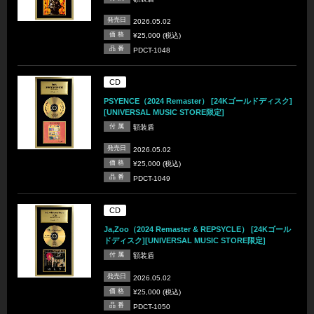
発売日
2026.05.02
価 格
¥25,000 (税込)
品 番
PDCT-1048
CD
PSYENCE（2024 Remaster） [24Kゴールドディスク]
[UNIVERSAL MUSIC STORE限定]
付 属
額装盾
発売日
2026.05.02
価 格
¥25,000 (税込)
品 番
PDCT-1049
CD
Ja,Zoo（2024 Remaster & REPSYCLE） [24Kゴール
ドディスク][UNIVERSAL MUSIC STORE限定]
付 属
額装盾
発売日
2026.05.02
価 格
¥25,000 (税込)
品 番
PDCT-1050