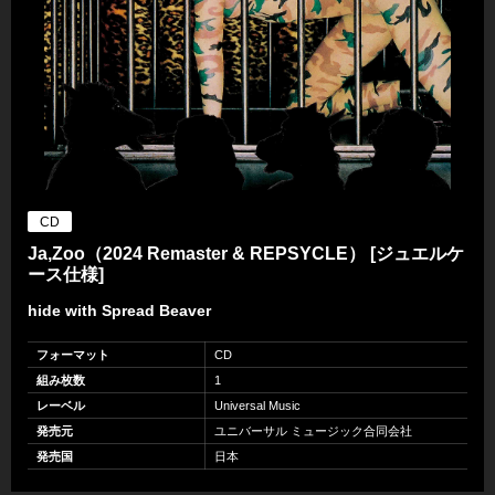
CD
Ja,Zoo（2024 Remaster & REPSYCLE） [ジュエルケ
ース仕様]
hide with Spread Beaver
フォーマット
CD
組み枚数
1
レーベル
Universal Music
発売元
ユニバーサル ミュージック合同会社
発売国
日本