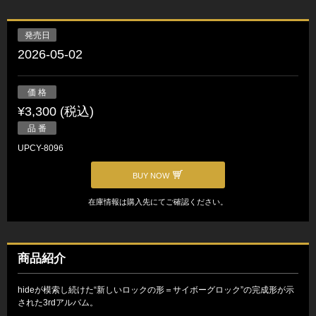
発売日
2026-05-02
価 格
¥3,300 (税込)
品 番
UPCY-8096
BUY NOW
在庫情報は購入先にてご確認ください。
商品紹介
hideが模索し続けた“新しいロックの形＝サイボーグロック”の完成形が示
された3rdアルバム。