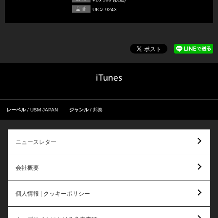
品 番
UICZ-9243
レーベル
USM JAPAN
ジャンル
邦楽
ニュースレター
会社概要
個人情報 | クッキーポリシー