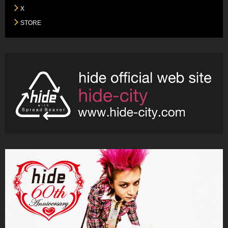
X
STORE