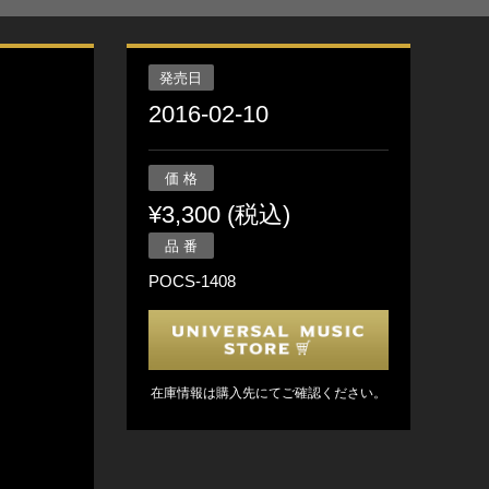
発売日
2016-02-10
価 格
¥3,300 (税込)
品 番
POCS-1408
在庫情報は購入先にてご確認ください。