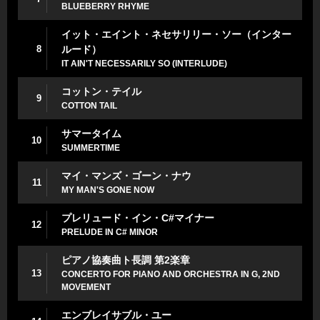
BLUEBERRY RHYME
イット・エイント・ネセサリリー・ソー（インター
8
ルード）
IT AIN'T NECESSARILY SO (INTERLUDE)
コットン・テイル
9
COTTON TAIL
サマータイム
10
SUMMERTIME
マイ・マンズ・ゴーン・ナウ
11
MY MAN'S GONE NOW
プレリュード・イン・C#マイナー
12
PRELUDE IN C# MINOR
ピアノ協奏曲ト長調 第2楽章
13
CONCERTO FOR PIANO AND ORCHESTRA IN G, 2ND
MOVEMENT
エンブレイサブル・ユー