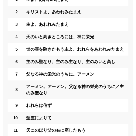
キリストよ、あわれみたまえ
2
主よ、あわれみたまえ
3
天のいと高きところには、神に栄光
4
世の罪を除きたもう主よ、われらをあわれみたまえ
5
主のみ聖なり、主のみ主なり、主のみいと高し
6
父なる神の栄光のうちに。アーメン
7
アーメン。アーメン。父なる神の栄光のうちに／主
8
のみ聖なり
われらは信ず
9
聖霊によりて
10
天にのぼり父の右に座したもう
11