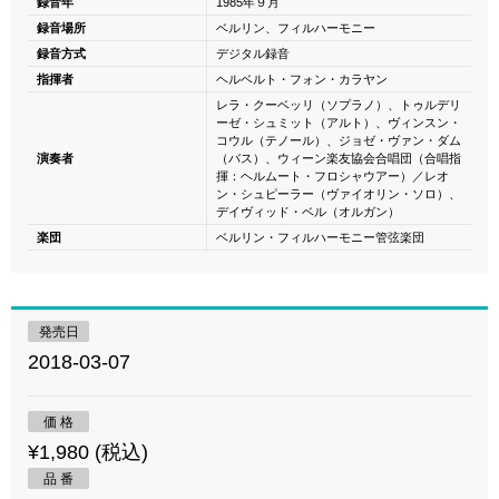
録音年
1985年９月
録音場所
ベルリン、フィルハーモニー
録音方式
デジタル録音
指揮者
ヘルベルト・フォン・カラヤン
レラ・クーベッリ（ソプラノ）、トゥルデリ
ーゼ・シュミット（アルト）、ヴィンスン・
コウル（テノール）、ジョゼ・ヴァン・ダム
演奏者
（バス）、ウィーン楽友協会合唱団（合唱指
揮：ヘルムート・フロシャウアー）／レオ
ン・シュピーラー（ヴァイオリン・ソロ）、
デイヴィッド・ベル（オルガン）
楽団
ベルリン・フィルハーモニー管弦楽団
発売日
2018-03-07
価 格
¥1,980 (税込)
品 番