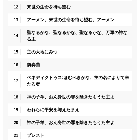
来世の生命を待ち望む
12
アーメン。来世の生命を待ち望む。アーメン
13
聖なるかな、聖なるかな、聖なるかな、万軍の神な
14
る主
主の大地にみつ
15
前奏曲
16
ベネディクトゥス:ほむべきかな、主の名によりて来
17
たる者
神の子羊、おん身世の罪を除きたもうた主よ
18
われらに平安を与えたまえ
19
神の子羊、おん身世の罪を除きたもうた主よ
20
プレスト
21