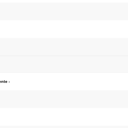
nte -