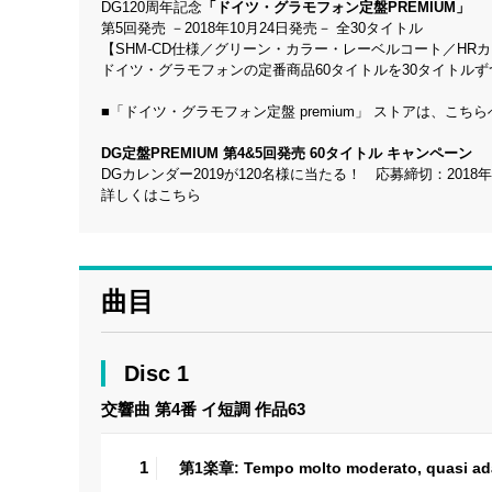
DG120周年記念
「ドイツ・グラモフォン定盤PREMIUM」
第5回発売 －2018年10月24日発売－ 全30タイトル
【SHM-CD仕様／グリーン・カラー・レーベルコート／HR
ドイツ・グラモフォンの定番商品60タイトルを30タイトルず
■
「ドイツ・グラモフォン定盤 premium」 ストアは、こちら
DG定盤PREMIUM 第4&5回発売 60タイトル キャンペーン
DGカレンダー2019が120名様に当たる！ 応募締切：2018
詳しくはこちら
曲目
Disc 1
交響曲 第4番 イ短調 作品63
1
第1楽章: Tempo molto moderato, quasi ad