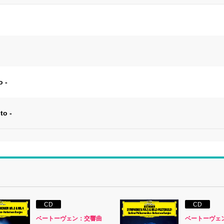
o -
to -
CD
CD
ベートーヴェン：交響曲
ベートーヴェ