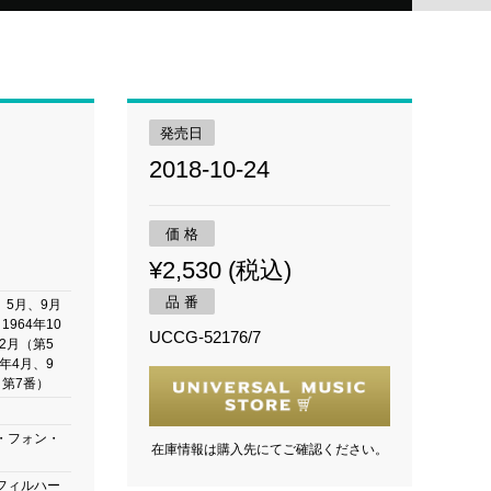
発売日
2018-10-24
価 格
¥2,530 (税込)
品 番
月、5月、9月
1964年10
UCCG-52176/7
年2月（第5
7年4月、9
・第7番）
・フォン・
在庫情報は購入先にてご確認ください。
フィルハー