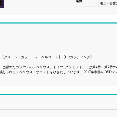
楽団
モニー管弦
様】【グリーン・カラー・レーベルコート】【HRカッティング】
と認めたカラヤンのシベリウス。ドイツ･グラモフォンには第4番～第7番の
あふれるシベリウス・サウンドをひきだしています。2017年制作のDSDマ